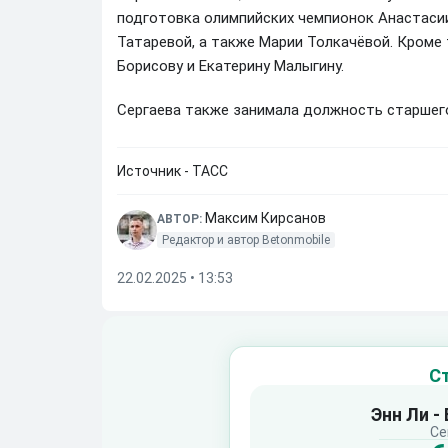
подготовка олимпийских чемпионок Анастаси
Татаревой, а также Марии Толкачёвой. Кроме 
Борисову и Екатерину Малыгину.
Сергаева также занимала должность старшего
Источник - ТАСС
Максим Кирсанов
АВТОР:
Редактор и автор Betonmobile
22.02.2025 • 13:53
С
Энн Ли -
Се