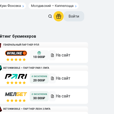
Жуан Фонсека
Молдавский — Каппелоцца
Войти
йтинг букмекеров
ГЕНЕРАЛЬНЫЙ ПАРТНЕР РПЛ
10 000₽
BETONMOBILE — ПАРТНЕР PARI 1 ЛИГА
20 000₽
30 000₽
BETONMOBILE — ПАРТНЕР ЛЕОН 2 ЛИГА