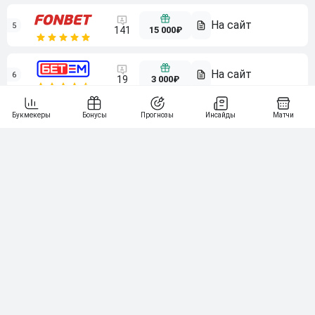
5
15 000₽
141
6
3 000₽
19
7
64
10 000₽
Смотреть всех