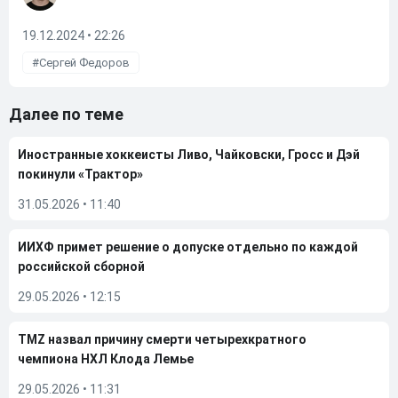
19.12.2024 • 22:26
Сергей Федоров
Далее по теме
Иностранные хоккеисты Ливо, Чайковски, Гросс и Дэй
покинули «Трактор»
31.05.2026
•
11:40
ИИХФ примет решение о допуске отдельно по каждой
российской сборной
29.05.2026
•
12:15
TMZ назвал причину смерти четырехкратного
чемпиона НХЛ Клода Лемье
29.05.2026
•
11:31