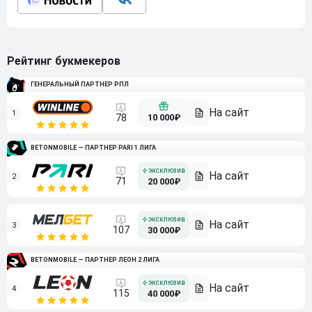
Рейтинг букмекеров
ГЕНЕРАЛЬНЫЙ ПАРТНЕР РПЛ
1
10 000₽
78
BETONMOBILE — ПАРТНЕР PARI 1 ЛИГА
2
71
20 000₽
3
107
30 000₽
BETONMOBILE — ПАРТНЕР ЛЕОН 2 ЛИГА
4
115
40 000₽