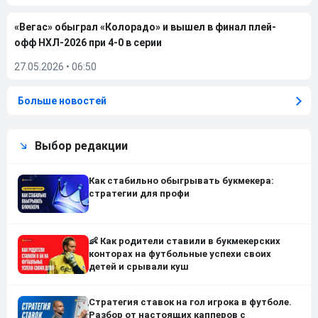
«Вегас» обыграл «Колорадо» и вышел в финал плей-
офф НХЛ-2026 при 4-0 в серии
27.05.2026
•
06:50
Больше новостей
Выбор редакции
Как стабильно обыгрывать букмекера:
стратегии для профи
👶 Как родители ставили в букмекерских
конторах на футбольные успехи своих
детей и срывали куш
Стратегия ставок на гол игрока в футболе.
Разбор от настоящих капперов с