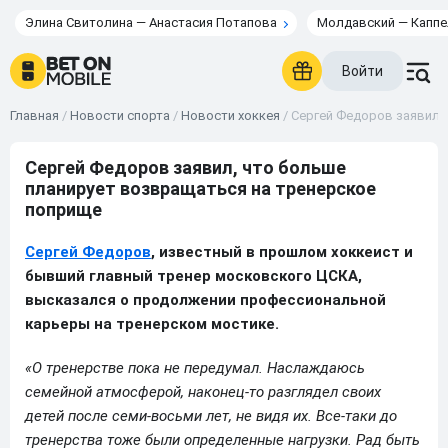
Элина Свитолина — Анастасия Потапова
Молдавский — Каппе
Войти
Главная
/
Новости спорта
/
Новости хоккея
/
Сергей Федоров заявил,
Сергей Федоров заявил, что больше
планирует возвращаться на тренерское
поприще
Сергей Федоров
, известный в прошлом хоккеист и
бывший главный тренер московского ЦСКА,
высказался о продолжении профессиональной
карьеры на тренерском мостике.
«О тренерстве пока не передумал. Наслаждаюсь
семейной атмосферой, наконец-то разглядел своих
детей после семи-восьми лет, не видя их. Все-таки до
тренерства тоже были определенные нагрузки. Рад быть