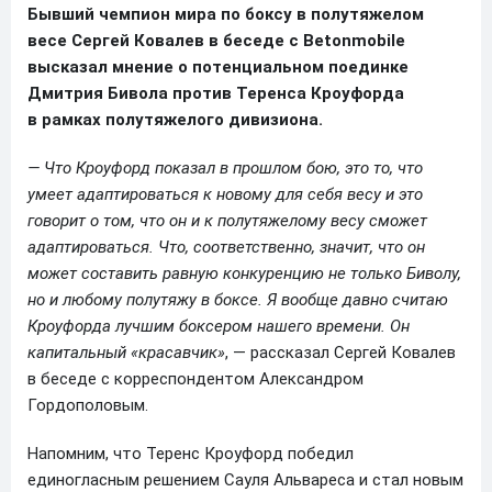
Бывший чемпион мира по боксу в полутяжелом
весе Сергей Ковалев в беседе с Betonmobile
высказал мнение о потенциальном поединке
Дмитрия Бивола против Теренса Кроуфорда
в рамках полутяжелого дивизиона.
— Что Кроуфорд показал в прошлом бою, это то, что
умеет адаптироваться к новому для себя весу и это
говорит о том, что он и к полутяжелому весу сможет
адаптироваться. Что, соответственно, значит, что он
может составить равную конкуренцию не только Биволу,
но и любому полутяжу в боксе. Я вообще давно считаю
Кроуфорда лучшим боксером нашего времени. Он
капитальный «красавчик»
, — рассказал Сергей Ковалев
в беседе с корреспондентом Александром
Гордополовым.
Напомним, что Теренс Кроуфорд победил
единогласным решением Сауля Альвареса и стал новым