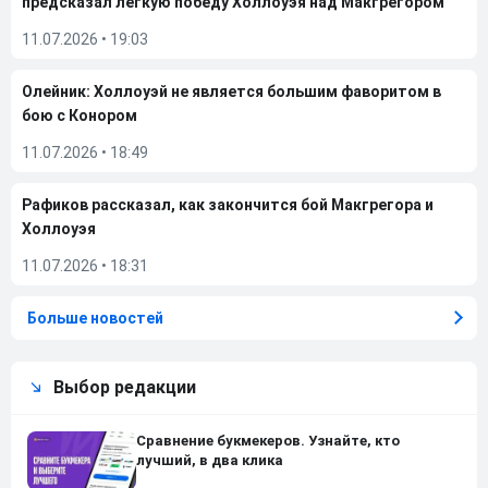
предсказал легкую победу Холлоуэя над Макгрегором
11.07.2026
•
19:03
Олейник: Холлоуэй не является большим фаворитом в
бою с Конором
11.07.2026
•
18:49
Рафиков рассказал, как закончится бой Макгрегора и
Холлоуэя
11.07.2026
•
18:31
Больше новостей
Выбор редакции
Сравнение букмекеров. Узнайте, кто
лучший, в два клика