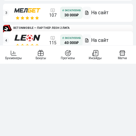
3
107
30 000₽
BETONMOBILE — ПАРТНЕР ЛЕОН 2 ЛИГА
4
115
40 000₽
5
15 000₽
141
6
3 000₽
19
7
64
10 000₽
Смотреть всех