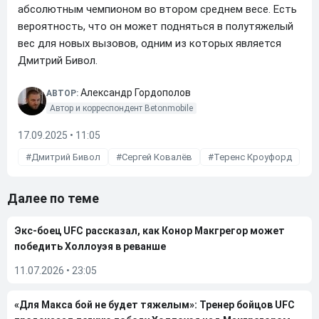
абсолютным чемпионом во втором среднем весе. Есть
вероятность, что он может подняться в полутяжелый
вес для новых вызовов, одним из которых является
Дмитрий Бивол.
Александр Гордополов
АВТОР:
Автор и корреспондент Betonmobile
17.09.2025 • 11:05
Дмитрий Бивол
Сергей Ковалёв
Теренс Кроуфорд
Далее по теме
Экс-боец UFC рассказал, как Конор Макгрегор может
победить Холлоуэя в реванше
11.07.2026
•
23:05
«Для Макса бой не будет тяжелым»: Тренер бойцов UFC