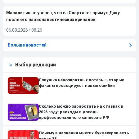
Масалитин не уверен, что в «Спартаке» примут Даку
после его националистических кричалок
06.08.2026
•
08:26
Больше новостей
Выбор редакции
Ловушка невозвратных потерь — старые
факапы провоцируют новые ошибки
Сколько можно заработать на ставках в
2026 году: расходы и доходы
профессионального каппера в РФ
Почему в названии многих букмекеров есть
число 88