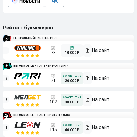
Рейтинг букмекеров
ГЕНЕРАЛЬНЫЙ ПАРТНЕР РПЛ
1
10 000₽
78
BETONMOBILE — ПАРТНЕР PARI 1 ЛИГА
2
71
20 000₽
3
107
30 000₽
BETONMOBILE — ПАРТНЕР ЛЕОН 2 ЛИГА
4
115
40 000₽