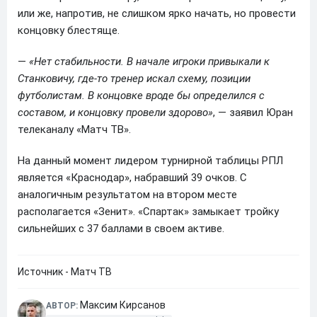
или же, напротив, не слишком ярко начать, но провести
концовку блестяще.
—
«Нет стабильности. В начале игроки привыкали к
Станковичу, где‑то тренер искал схему, позиции
футболистам. В концовке вроде бы определился с
составом, и концовку провели здорово»
, — заявил Юран
телеканалу «Матч ТВ».
На данный момент лидером турнирной таблицы РПЛ
является «Краснодар», набравший 39 очков. С
аналогичным результатом на втором месте
располагается «Зенит». «Спартак» замыкает тройку
сильнейших с 37 баллами в своем активе.
Источник - Матч ТВ
Максим Кирсанов
АВТОР: