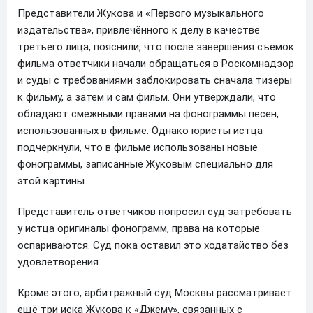
Представители Жукова и «Первого музыкального
издательства», привлечённого к делу в качестве
третьего лица, пояснили, что после завершения съёмок
фильма ответчики начали обращаться в Роскомнадзор
и суды с требованиями заблокировать сначала тизеры
к фильму, а затем и сам фильм. Они утверждали, что
обладают смежными правами на фонограммы песен,
использованных в фильме. Однако юристы истца
подчеркнули, что в фильме использованы новые
фонограммы, записанные Жуковым специально для
этой картины.
Представитель ответчиков попросил суд затребовать
у истца оригиналы фонограмм, права на которые
оспариваются. Суд пока оставил это ходатайство без
удовлетворения.
Кроме этого, арбитражный суд Москвы рассматривает
ещё три иска Жукова к «Джему», связанных с