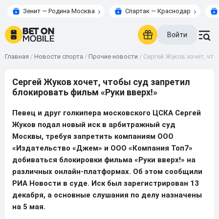
Зенит — Родина Москва
Спартак — Краснодар
Войти
Главная
/
Новости спорта
/
Прочие новости
/
Сергей Жуков хочет, что
Сергей Жуков хочет, чтобы суд запретил
блокировать фильм «Руки вверх!»
Певец и друг голкипера московского ЦСКА Сергей
Жуков подал новый иск в арбитражный суд
Москвы, требуя запретить компаниям ООО
«Издательство «Джем» и ООО «Компания Топ7»
добиваться блокировки фильма «Руки вверх!» на
различных онлайн-платформах. Об этом сообщили
РИА Новости в суде. Иск был зарегистрирован 13
декабря, а основные слушания по делу назначены
на 5 мая.