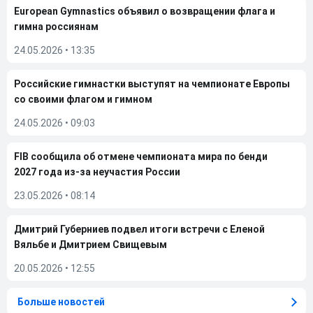
European Gymnastics объявил о возвращении флага и
гимна россиянам
24.05.2026
•
13:35
Российские гимнастки выступят на чемпионате Европы
со своими флагом и гимном
24.05.2026
•
09:03
FIB сообщила об отмене чемпионата мира по бенди
2027 года из-за неучастия России
23.05.2026
•
08:14
Дмитрий Губерниев подвел итоги встречи с Еленой
Вяльбе и Дмитрием Свищевым
20.05.2026
•
12:55
Больше новостей