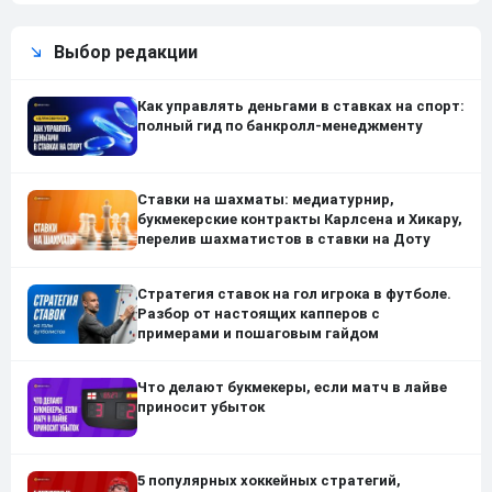
Выбор редакции
Как управлять деньгами в ставках на спорт:
полный гид по банкролл-менеджменту
Ставки на шахматы: медиатурнир,
букмекерские контракты Карлсена и Хикару,
перелив шахматистов в ставки на Доту
Стратегия ставок на гол игрока в футболе.
Разбор от настоящих капперов с
примерами и пошаговым гайдом
Что делают букмекеры, если матч в лайве
приносит убыток
5 популярных хоккейных стратегий,