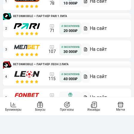
1
10 000₽
78
BETONMOBILE — ПАРТНЕР PARI 1 ЛИГА
2
71
20 000₽
3
107
30 000₽
BETONMOBILE — ПАРТНЕР ЛЕОН 2 ЛИГА
4
115
40 000₽
5
15 000₽
141
6
3 000₽
19