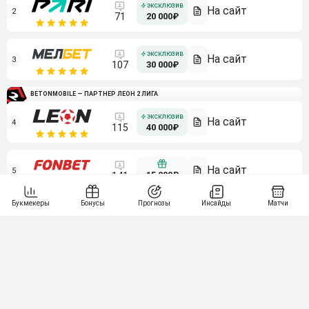
2
71
20 000₽
3
107
30 000₽
BETONMOBILE — ПАРТНЕР ЛЕОН 2 ЛИГА
4
115
40 000₽
5
15 000₽
141
6
3 000₽
19
7
64
10 000₽
Смотреть всех