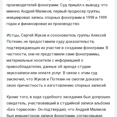
производителей фонограмм. Суд пришёл к выводу, что
именно Андрей Маликов, первый продюсер группы,
инициировал запись спорных фонограмм в 1998 и 1999
годах и финансировал их производство.
Истцы, Сергей Жуков и сооснователь группы Алексей
Потехин, не предоставили суду доказательств,
подтверждающих их участие в создании фонограмм. В
частности, они не представили сами фонограммы,
материальные носители с информацией о
правообладателях, данные об аренде студии
звукозаписи или оплате услуг. В связи с этим суд
заключил, что Жуков и Потехин не смогли доказать
свою причастность к изготовлению спорных записей.
Кроме того, в ходе судебного заседания был допрошен
свидетель, участвовавший в студийной записи альбома
«Без тормозов». Он подтвердил, что Андрей Маликов
был инициатором записи фонограмм, согласовывал