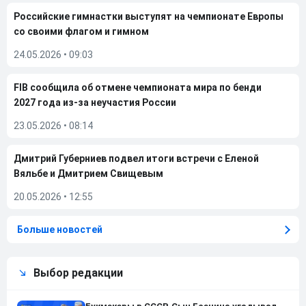
Российские гимнастки выступят на чемпионате Европы
со своими флагом и гимном
24.05.2026
•
09:03
FIB сообщила об отмене чемпионата мира по бенди
2027 года из-за неучастия России
23.05.2026
•
08:14
Дмитрий Губерниев подвел итоги встречи с Еленой
Вяльбе и Дмитрием Свищевым
20.05.2026
•
12:55
Больше новостей
Выбор редакции