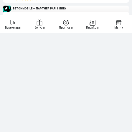
BETONMOBILE — ПАРТНЕР PARI 1 ЛИГА
2
71
20 000₽
3
107
30 000₽
BETONMOBILE — ПАРТНЕР ЛЕОН 2 ЛИГА
4
115
40 000₽
5
15 000₽
141
6
3 000₽
19
7