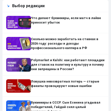
Выбор редакции
Что делают букмекеры, если матч в лайве
приносит убыток
Сколько можно заработать на ставках в
2026 году: расходы и доходы
профессионального каппера в РФ
Polymarket и Kalshi: как работают площадки
для ставок на политику и культуру и почему
они запрещены в России?
Ловушка невозвратных потерь — старые
факапы провоцируют новые ошибки
Букмекеры в СССР. Сын Есенина угадывал
победителей, Гайдай снял целый