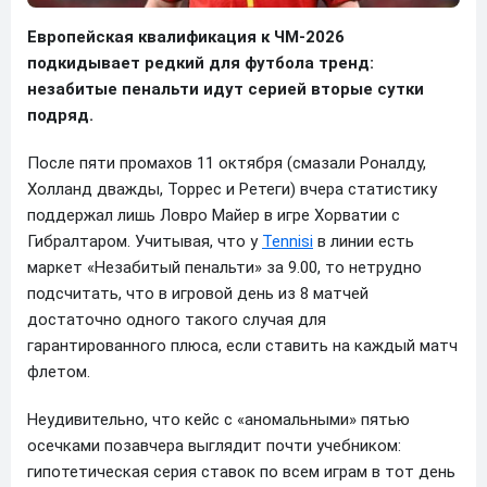
Европейская квалификация к ЧМ-2026
подкидывает редкий для футбола тренд:
незабитые пенальти идут серией вторые сутки
подряд.
После пяти промахов 11 октября (смазали Роналду,
Холланд дважды, Торрес и Ретеги) вчера статистику
поддержал лишь Ловро Майер в игре Хорватии с
Гибралтаром. Учитывая, что у
Tennisi
в линии есть
маркет «Незабитый пенальти» за 9.00, то нетрудно
подсчитать, что в игровой день из 8 матчей
достаточно одного такого случая для
гарантированного плюса, если ставить на каждый матч
флетом.
Неудивительно, что кейс с «аномальными» пятью
осечками позавчера выглядит почти учебником:
гипотетическая серия ставок по всем играм в тот день