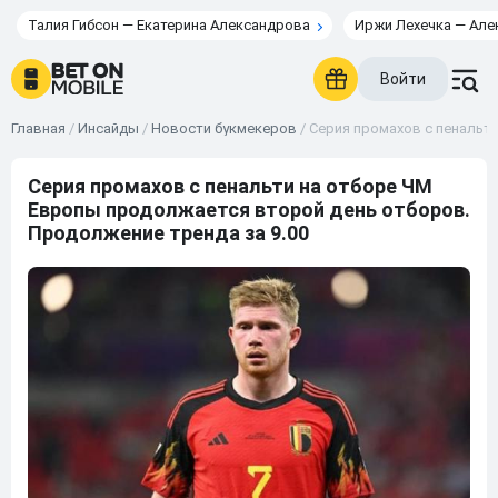
Талия Гибсон — Екатерина Александрова
Иржи Лехечка — Але
Войти
Главная
/
Инсайды
/
Новости букмекеров
/
Серия промахов с пенальт
Серия промахов с пенальти на отборе ЧМ
Европы продолжается второй день отборов.
Продолжение тренда за 9.00