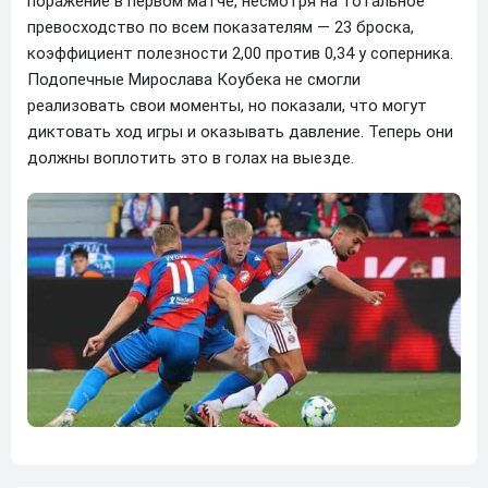
поражение в первом матче, несмотря на тотальное
превосходство по всем показателям — 23 броска,
коэффициент полезности 2,00 против 0,34 у соперника.
Подопечные Мирослава Коубека не смогли
реализовать свои моменты, но показали, что могут
диктовать ход игры и оказывать давление. Теперь они
должны воплотить это в голах на выезде.