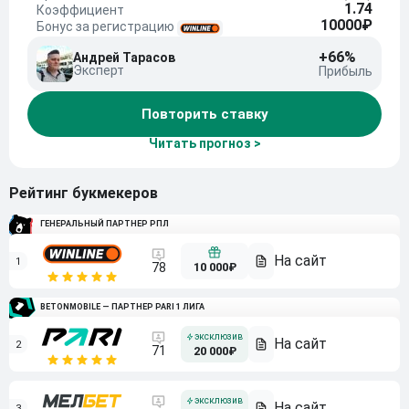
1.74
Коэффициент
10000₽
Бонус за регистрацию
+66%
Андрей Тарасов
Эксперт
Прибыль
Повторить ставку
Читать прогноз >
Рейтинг букмекеров
ГЕНЕРАЛЬНЫЙ ПАРТНЕР РПЛ
1
10 000₽
78
BETONMOBILE — ПАРТНЕР PARI 1 ЛИГА
2
71
20 000₽
3