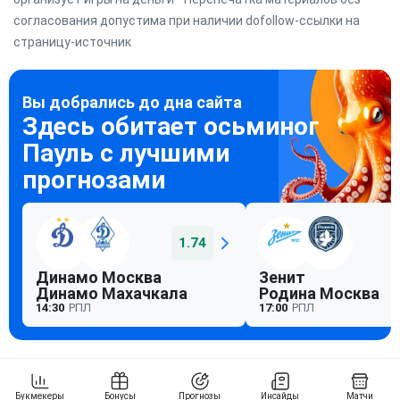
согласования допустима при наличии dofollow-ссылки на
страницу-источник
1.74
Динамо Москва
Зенит
Динамо Махачкала
Родина Москва
14:30
РПЛ
17:00
РПЛ