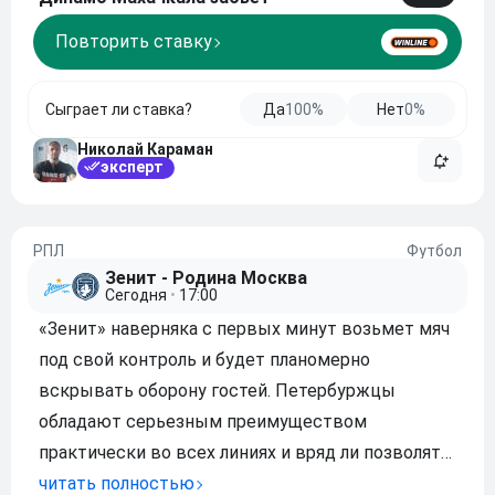
обязана побеждать и наверняка
Повторить ставку
Сыграет ли ставка?
Да
100%
Нет
0%
Николай Караман
эксперт
РПЛ
Футбол
Зенит - Родина Москва
Сегодня
•
17:00
«Зенит» наверняка с первых минут возьмет мяч
под свой контроль и будет планомерно
вскрывать оборону гостей. Петербуржцы
обладают серьезным преимуществом
практически во всех линиях и вряд ли позволят
сопернику чувствовать себя комфортно.
читать полностью