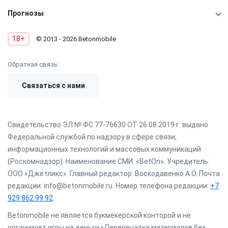
Прогнозы
18+
© 2013 - 2026 Betonmobile
Обратная связь:
Связаться с нами
Свидетельство ЭЛ № ФС 77-76630 ОТ 26.08.2019 г. выдано
Федеральной службой по надзору в сфере связи,
информационных технологий и массовых коммуникаций
(Роскомнадзор). Наименование СМИ: «BetOn». Учредитель:
ООО «Джетликс». Главный редактор: Воскодавенко А.О. Почта
редакции: info@betonmobile.ru. Номер телефона редакции:
+7
929 862 99 92
.
Betonmobile не является букмекерской конторой и не
организует игры на деньги • Перепечатка материалов без