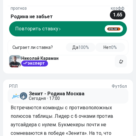
«Родина», скорее всего, сосредоточится на
прогноз
коэфф
обороне и попытается использовать редкие
1.65
Родина не забьет
возможности в контратаках. Одн
Повторить ставку
Сыграет ли ставка?
Да
100%
Нет
0%
Николай Караман
эксперт
РПЛ
Футбол
Зенит - Родина Москва
Сегодня
•
17:00
Встречаются команды с противоположных
полюсов таблицы. Лидер с 6 очками против
аутсайдера с нулем. Букмекеры почти не
сомневаются в победе «Зенита». На то, что