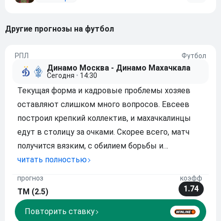
другие прогнозы на футбол
РПЛ
Футбол
Динамо Москва - Динамо Махачкала
Сегодня
•
14:30
Текущая форма и кадровые проблемы хозяев
оставляют слишком много вопросов. Евсеев
построил крепкий коллектив, и махачкалинцы
едут в столицу за очками. Скорее всего, матч
получится вязким, с обилием борьбы и
минимумом моментов. Московское «Динамо»
читать полностью
будет давить, но его атака пока не работает.
прогноз
коэфф
Гости же умеют обороняться и бить на
1.74
ТМ (2.5)
контратаках. Самый ве
Повторить ставку