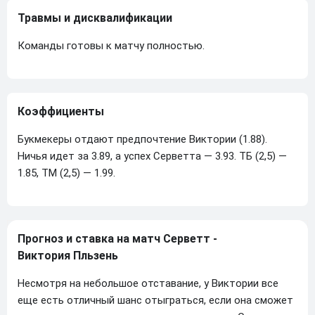
Травмы и дисквалификации
Команды готовы к матчу полностью.
Коэффициенты
Букмекеры отдают предпочтение Виктории (1.88).
Ничья идет за 3.89, а успех Серветта — 3.93. ТБ (2,5) —
1.85, ТМ (2,5) — 1.99.
Прогноз и ставка на матч Серветт -
Виктория Пльзень
Несмотря на небольшое отставание, у Виктории все
еще есть отличный шанс отыграться, если она сможет