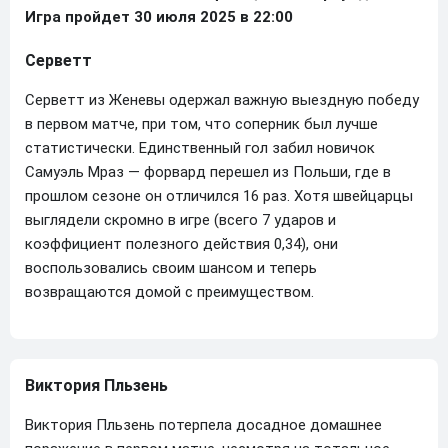
Игра пройдет 30 июля 2025 в 22:00
Серветт
Серветт из Женевы одержал важную выездную победу
в первом матче, при том, что соперник был лучше
статистически. Единственный гол забил новичок
Самуэль Мраз — форвард перешел из Польши, где в
прошлом сезоне он отличился 16 раз. Хотя швейцарцы
выглядели скромно в игре (всего 7 ударов и
коэффициент полезного действия 0,34), они
воспользовались своим шансом и теперь
возвращаются домой с преимуществом.
Виктория Пльзень
Виктория Пльзень потерпела досадное домашнее