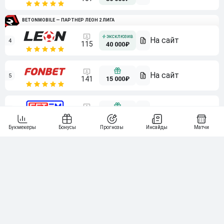
BETONMOBILE — ПАРТНЕР ЛЕОН 2 ЛИГА
4
115
40 000₽
5
15 000₽
141
6
3 000₽
19
7
64
10 000₽
Смотреть всех