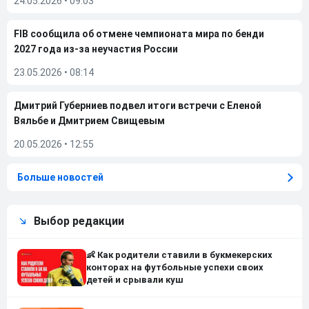
24.05.2026
•
09:03
FIB сообщила об отмене чемпионата мира по бенди
2027 года из-за неучастия России
23.05.2026
•
08:14
Дмитрий Губерниев подвел итоги встречи с Еленой
Вяльбе и Дмитрием Свищевым
20.05.2026
•
12:55
Больше новостей
Выбор редакции
👶 Как родители ставили в букмекерских
конторах на футбольные успехи своих
детей и срывали куш