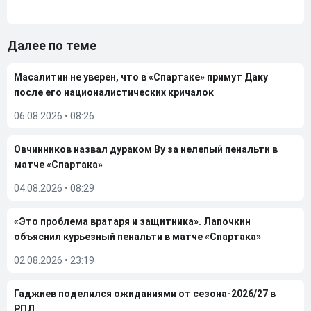
Далее по теме
Масалитин не уверен, что в «Спартаке» примут Даку
после его националистических кричалок
06.08.2026
•
08:26
Овчинников назвал дураком Ву за нелепый пенальти в
матче «Спартака»
04.08.2026
•
08:29
«Это проблема вратаря и защитника». Лапочкин
объяснил курьезный пенальти в матче «Спартака»
02.08.2026
•
23:19
Гаджиев поделился ожиданиями от сезона-2026/27 в
РПЛ