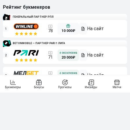
Рейтинг букмекеров
ГЕНЕРАЛЬНЫЙ ПАРТНЕР РПЛ
1
10 000₽
78
BETONMOBILE — ПАРТНЕР PARI 1 ЛИГА
2
71
20 000₽
3
107
30 000₽
BETONMOBILE — ПАРТНЕР ЛЕОН 2 ЛИГА
4
115
40 000₽
5
15 000₽
141