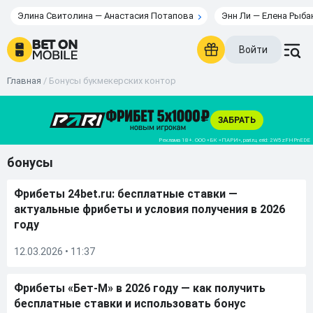
Элина Свитолина — Анастасия Потапова
Энн Ли — Елена Рыба
Войти
Главная
/
Бонусы букмекерских контор
бонусы
Фрибеты 24bet.ru: бесплатные ставки —
актуальные фрибеты и условия получения в 2026
году
12.03.2026 • 11:37
Фрибеты «Бет-М» в 2026 году — как получить
бесплатные ставки и использовать бонус