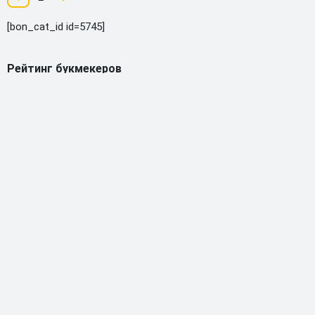
[bon_cat_id id=5745]
Рейтинг букмекеров
ГЕНЕРАЛЬНЫЙ ПАРТНЕР РПЛ
1
10 000₽
78
BETONMOBILE — ПАРТНЕР PARI 1 ЛИГА
2
71
20 000₽
3
107
30 000₽
BETONMOBILE — ПАРТНЕР ЛЕОН 2 ЛИГА
4
115
40 000₽