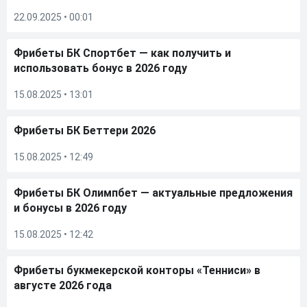
22.09.2025 • 00:01
Фрибеты БК Спортбет — как получить и
использовать бонус в 2026 году
15.08.2025 • 13:01
Фрибеты БК Беттери 2026
15.08.2025 • 12:49
Фрибеты БК Олимпбет — актуальные предложения
и бонусы в 2026 году
15.08.2025 • 12:42
Фрибеты букмекерской конторы «Тенниси» в
августе 2026 года