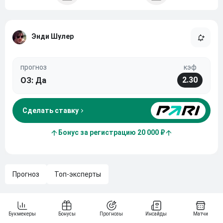
Энди Шулер
прогноз
кэф
2.30
ОЗ: Да
Сделать ставку
Бонус за регистрацию 20 000 ₽
Прогноз
Топ-эксперты
Севилья встречается с Алавесом в матче 32 тура
Ла Лиги. Игра пройдет 20 апреля в 19:30 по МСК.