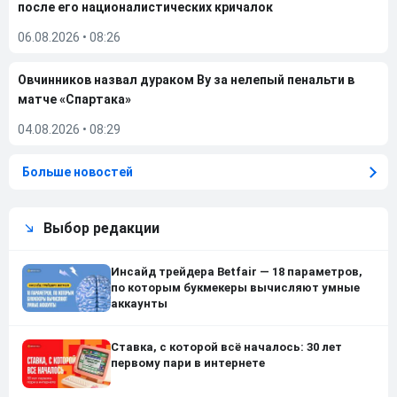
после его националистических кричалок
06.08.2026
•
08:26
Овчинников назвал дураком Ву за нелепый пенальти в
матче «Спартака»
04.08.2026
•
08:29
Больше новостей
Выбор редакции
Инсайд трейдера Betfair — 18 параметров,
по которым букмекеры вычисляют умные
аккаунты
Ставка, с которой всё началось: 30 лет
первому пари в интернете