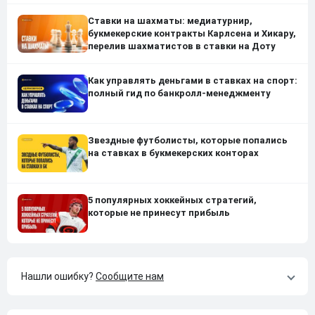
Ставки на шахматы: медиатурнир,
букмекерские контракты Карлсена и Хикару,
перелив шахматистов в ставки на Доту
Как управлять деньгами в ставках на спорт:
полный гид по банкролл-менеджменту
Звездные футболисты, которые попались
на ставках в букмекерских конторах
5 популярных хоккейных стратегий,
которые не принесут прибыль
Нашли ошибку?
Сообщите нам