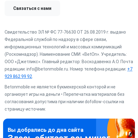
Связаться с нами
Свидетельство ЭЛ № ФС 77-76630 ОТ 26.08.2019 г. выдано
Федеральной службой по надзору в сфере связи,
информационных технологий и массовых коммуникаций
(Роскомнадзор). Наименование СМИ: «BetOn». Учредитель:
ООО «Джетликс». Главный редактор: Воскодавенко А.О. Почта
редакции: info@betonmobile.ru. Номер телефона редакции:
+7
929 862 99 92
.
Betonmobile не является букмекерской конторой и не
организует игры на деньги • Перепечатка материалов без
согласования допустима при наличии dofollow-ссылки на
страницу-источник