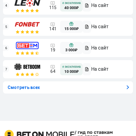
4
115
40 000₽
5
15 000₽
141
6
3 000₽
19
7
64
10 000₽
Смотреть всех