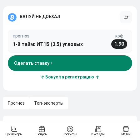
ВАЛУЙ НЕ ДОЕХАЛ
прогноз
кэф
1.90
1-й тайм: ИТ1Б (3.5) угловых
Сделать ставку
Бонус за регистрацию
Прогноз
Топ-эксперты
Матч между «Шанхай Шэньхуа» и «Циндао Хайню»
пройдет 17 апреля на стадионе «Шанхай Хункоу»,
начало игры — в 14:35 по московскому времени. Это