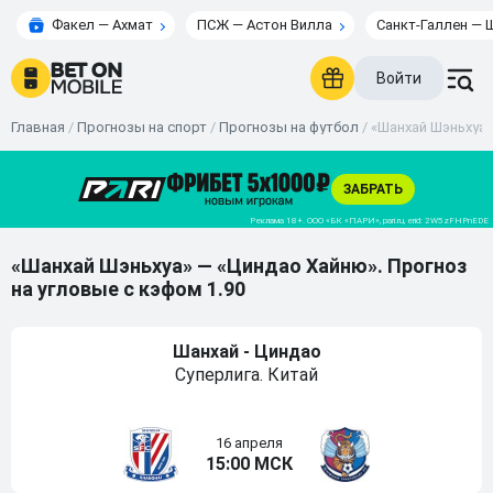
Факел — Ахмат
ПСЖ — Астон Вилла
Санкт-Галлен — 
Войти
Главная
/
Прогнозы на спорт
/
Прогнозы на футбол
/
«Шанхай Шэньхуа»
«Шанхай Шэньхуа» — «Циндао Хайню». Прогноз
на угловые с кэфом 1.90
Шанхай - Циндао
Суперлига. Китай
16 апреля
15:00 МСК