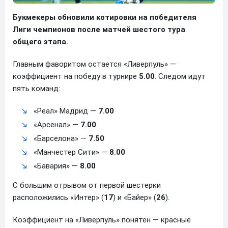
Букмекеры обновили котировки на победителя
Лиги чемпионов после матчей шестого тура
общего этапа.
Главным фаворитом остается «Ливерпуль» —
коэффициент на победу в турнире
5.00
. Следом идут
пять команд:
«Реал» Мадрид —
7.00
«Арсенал» —
7.00
«Барселона» —
7.50
«Манчестер Сити» —
8.00
«Бавария» —
8.00
С большим отрывом от первой шестерки
расположились «Интер» (
17
) и «Байер» (
26
).
Коэффициент на «Ливерпуль» понятен — красные