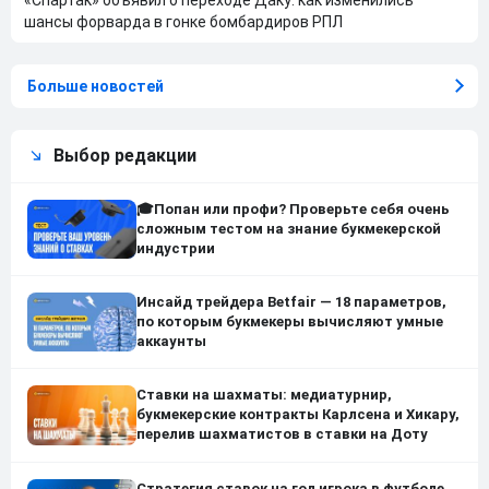
шансы форварда в гонке бомбардиров РПЛ
Больше новостей
Выбор редакции
🎓Попан или профи? Проверьте себя очень
сложным тестом на знание букмекерской
индустрии
Инсайд трейдера Betfair — 18 параметров,
по которым букмекеры вычисляют умные
аккаунты
Ставки на шахматы: медиатурнир,
букмекерские контракты Карлсена и Хикару,
перелив шахматистов в ставки на Доту
Стратегия ставок на гол игрока в футболе.