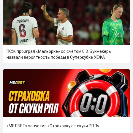
ПСЖ проиграл «Мальорке» со счетом 0:3. Букмекеры
назвали вероятность победы в Суперкубке УЕФА
«МЕЛБЕТ» запустил «Страховку от скуки РПЛ»