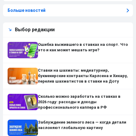
Больше новостей
Выбор редакции
Ошибка выжившего в ставках на спорт. Что
это и как может мешать игре?
Ставки на шахматы: медиатурнир,
букмекерские контракты Карлсена и Хикару,
перелив шахматистов в ставки на Доту
Сколько можно заработать на ставках в
2026 году: расходы и доходы
профессионального каппера в РФ
Заблуждение зеленого леса — когда детали
заслоняют глобальную картину