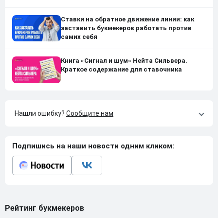
Ставки на обратное движение линии: как
заставить букмекеров работать против
самих себя
Книга «Сигнал и шум» Нейта Сильвера.
Краткое содержание для ставочника
Нашли ошибку?
Сообщите нам
Подпишись на наши новости одним кликом:
Рейтинг букмекеров