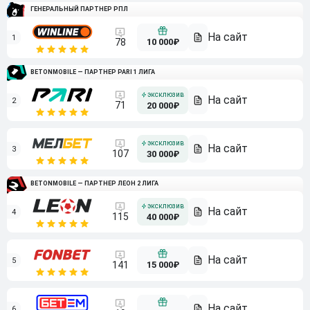
ГЕНЕРАЛЬНЫЙ ПАРТНЕР РПЛ
1
10 000₽
78
BETONMOBILE — ПАРТНЕР PARI 1 ЛИГА
2
71
20 000₽
3
107
30 000₽
BETONMOBILE — ПАРТНЕР ЛЕОН 2 ЛИГА
4
115
40 000₽
5
15 000₽
141
6