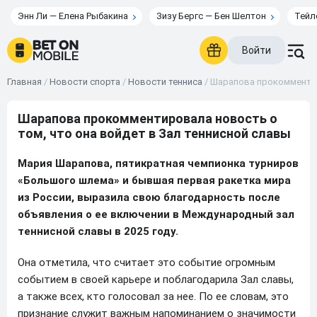
Энн Ли — Елена Рыбакина
Зизу Бергс — Бен Шелтон
Тейл
Войти
Главная
/
Новости спорта
/
Новости тенниса
/
Шарапова прокомментир
Шарапова прокомментировала новость о
том, что она войдет в Зал теннисной славы
Мария Шарапова, пятикратная чемпионка турниров
«Большого шлема» и бывшая первая ракетка мира
из России, выразила свою благодарность после
объявления о ее включении в Международный зал
теннисной славы в 2025 году.
Она отметила, что считает это событие огромным
событием в своей карьере и поблагодарила Зал славы,
а также всех, кто голосовал за нее. По ее словам, это
признание служит важным напоминанием о значимости