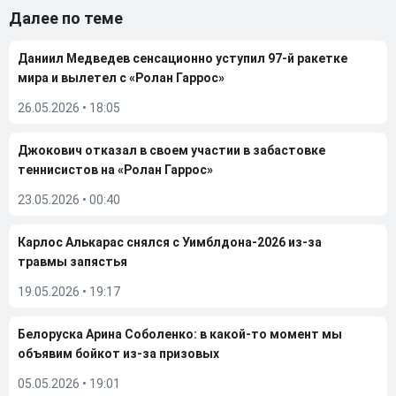
Далее по теме
Даниил Медведев сенсационно уступил 97-й ракетке
мира и вылетел с «Ролан Гаррос»
26.05.2026
•
18:05
Джокович отказал в своем участии в забастовке
теннисистов на «Ролан Гаррос»
23.05.2026
•
00:40
Карлос Алькарас снялся с Уимблдона-2026 из-за
травмы запястья
19.05.2026
•
19:17
Белоруска Арина Соболенко: в какой-то момент мы
объявим бойкот из-за призовых
05.05.2026
•
19:01