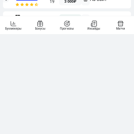
3 000₽
19
7
64
10 000₽
Смотреть всех