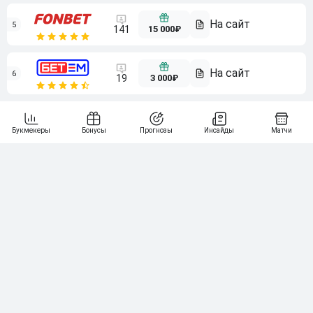
5
15 000₽
141
6
3 000₽
19
7
64
10 000₽
Смотреть всех