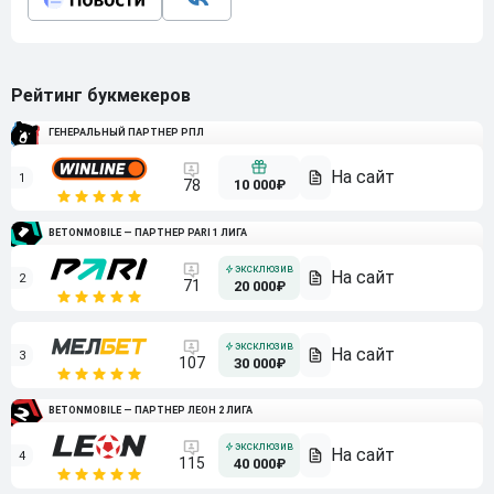
Рейтинг букмекеров
ГЕНЕРАЛЬНЫЙ ПАРТНЕР РПЛ
1
10 000₽
78
BETONMOBILE — ПАРТНЕР PARI 1 ЛИГА
2
71
20 000₽
3
107
30 000₽
BETONMOBILE — ПАРТНЕР ЛЕОН 2 ЛИГА
4
115
40 000₽