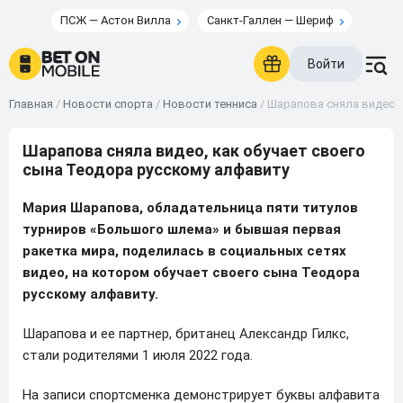
ПСЖ — Астон Вилла
Санкт-Галлен — Шериф
Войти
Главная
/
Новости спорта
/
Новости тенниса
/
Шарапова сняла видео, 
Шарапова сняла видео, как обучает своего
сына Теодора русскому алфавиту
Мария Шарапова, обладательница пяти титулов
турниров «Большого шлема» и бывшая первая
ракетка мира, поделилась в социальных сетях
видео, на котором обучает своего сына Теодора
русскому алфавиту.
Шарапова и ее партнер, британец Александр Гилкс,
стали родителями 1 июля 2022 года.
На записи спортсменка демонстрирует буквы алфавита