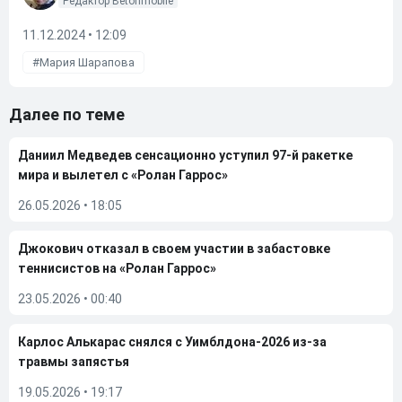
Редактор Betonmobile
11.12.2024 • 12:09
Мария Шарапова
Далее по теме
Даниил Медведев сенсационно уступил 97-й ракетке
мира и вылетел с «Ролан Гаррос»
26.05.2026
•
18:05
Джокович отказал в своем участии в забастовке
теннисистов на «Ролан Гаррос»
23.05.2026
•
00:40
Карлос Алькарас снялся с Уимблдона-2026 из-за
травмы запястья
19.05.2026
•
19:17