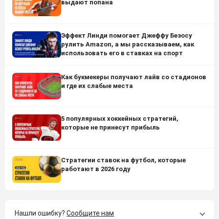
выдают попана
Эффект Линди помогает Джеффу Безосу
рулить Amazon, а мы рассказываем, как
использовать его в ставках на спорт
Как букмекеры получают лайв со стадионов
и где их слабые места
5 популярных хоккейных стратегий,
которые не принесут прибыль
Стратегии ставок на футбол, которые
работают в 2026 году
Нашли ошибку?
Сообщите нам