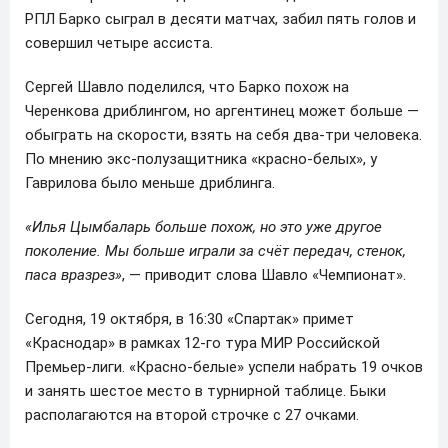
РПЛ Барко сыграл в десяти матчах, забил пять голов и
совершил четыре ассиста.
Сергей Шавло поделился, что Барко похож на
Черенкова дриблингом, но аргентинец может больше —
обыграть на скорости, взять на себя два-три человека.
По мнению экс-полузащитника «красно-белых», у
Гаврилова было меньше дриблинга.
«Илья Цымбаларь больше похож, но это уже другое
поколение. Мы больше играли за счёт передач, стенок,
паса вразрез»
, — приводит слова Шавло «Чемпионат».
Сегодня, 19 октября, в 16:30 «Спартак» примет
«Краснодар» в рамках 12-го тура МИР Российской
Премьер-лиги. «Красно-белые» успели набрать 19 очков
и занять шестое место в турнирной таблице. Быки
располагаются на второй строчке с 27 очками.