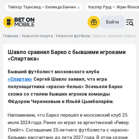
Тейлор Таунсенд — Белинда Бенчич
Каспер Рууд — Жуан Фонс
Войти
Главная
/
Новости спорта
/
Новости футбола
/
Шавло сравнил Барко с
Шавло сравнил Барко с бывшими игроками
«Спартака»
Бывший футболист московского клуба
«Спартак»
Сергей Шавло заявил, что игра
полузащитника «красно-белых» Эсекьеля Барко
схожа со стилем бывших игроков команды
Фёдором Черенковым и Ильёй Цымбаларём.
Напоминаем, что Барко перешёл в московский клуб 25
июля 2024 года. Ранее он играл за аргентинский «Ривер
Плейт». Соглашение 25-летнего футболиста с «красно-
белыми» рассчитано до лета 2027 года. В этом сезоне