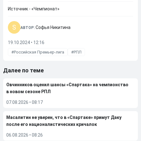
Источник - «Чемпионат»
S
Софья Никитина
АВТОР:
19.10.2024 • 12:16
Российская Премьер-лига
РПЛ
Далее по теме
Овчинников оценил шансы «Спартака» на чемпионство
в новом сезоне РПЛ
07.08.2026
•
08:17
Масалитин не уверен, что в «Спартаке» примут Даку
после его националистических кричалок
06.08.2026
•
08:26