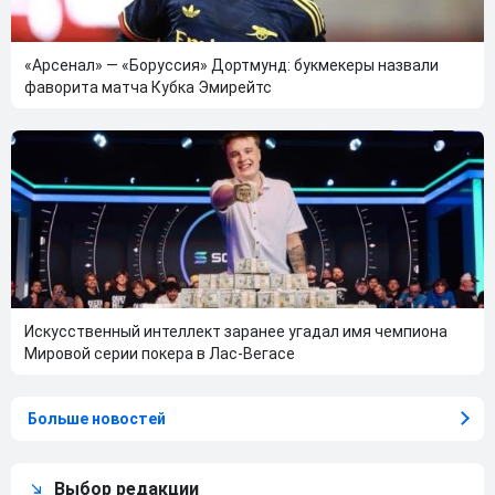
«Арсенал» — «Боруссия» Дортмунд: букмекеры назвали
фаворита матча Кубка Эмирейтс
Искусственный интеллект заранее угадал имя чемпиона
Мировой серии покера в Лас-Вегасе
Больше новостей
Выбор редакции