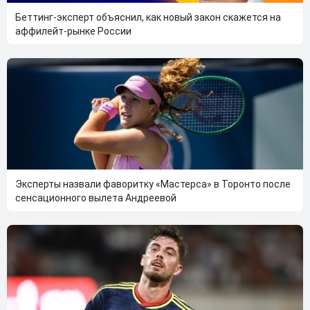
Беттинг-эксперт объяснил, как новый закон скажется на
аффилейт-рынке России
Эксперты назвали фаворитку «Мастерса» в Торонто после
сенсационного вылета Андреевой