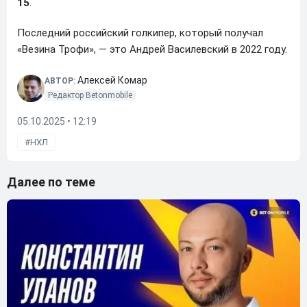
15
.
Последний российский голкипер, который получал
«Везина Трофи», — это Андрей Василевский в 2022 году.
Алексей Комар
АВТОР:
Редактор Betonmobile
05.10.2025 • 12:19
НХЛ
Далее по теме