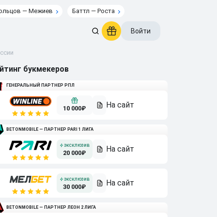
ольцов — Межиев
Баттл — Роста
Войти
оссии
йтинг букмекеров
ГЕНЕРАЛЬНЫЙ ПАРТНЕР РПЛ
10 000₽
BETONMOBILE — ПАРТНЕР PARI 1 ЛИГА
20 000₽
30 000₽
BETONMOBILE — ПАРТНЕР ЛЕОН 2 ЛИГА