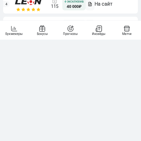
4
115
40 000₽
5
15 000₽
141
6
3 000₽
19
7
64
10 000₽
Смотреть всех