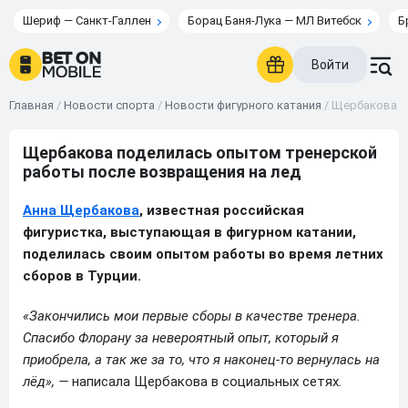
Шериф — Санкт-Галлен
Борац Баня-Лука — МЛ Витебск
Б
Войти
Главная
/
Новости спорта
/
Новости фигурного катания
/
Щербакова п
Щербакова поделилась опытом тренерской
работы после возвращения на лед
Анна Щербакова
, известная российская
фигуристка, выступающая в фигурном катании,
поделилась своим опытом работы во время летних
сборов в Турции.
«Закончились мои первые сборы в качестве тренера.
Спасибо Флорану за невероятный опыт, который я
приобрела, а так же за то, что я наконец-то вернулась на
лёд», —
написала Щербакова в социальных сетях.