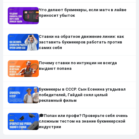
Что делают букмекеры, если матч в лайве
приносит убыток
Ставки на обратное движение линии: как
заставить букмекеров работать против
самих себя
Почему ставки по интуиции не всегда
выдают попана
Букмекеры в СССР. Сын Есенина угадывал
победителей, Гайдай снял целый
рекламный фильм
🎓Попан или профи? Проверьте себя очень
сложным тестом на знание букмекерской
индустрии