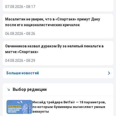
07.08.2026
•
08:17
Масалитин не уверен, что в «Спартаке» примут Даку
после его националистических кричалок
06.08.2026
•
08:26
Овчинников назвал дураком Ву за нелепый пенальти в
матче «Спартака»
04.08.2026
•
08:29
Больше новостей
Выбор редакции
Инсайд трейдера Betfair — 18 параметров,
по которым букмекеры вычисляют умные
аккаунты