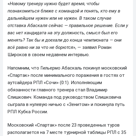
«
Новому тренеру нужно будет время, чтобы
познакомиться ближе с командой и понять, кто ему в
дальнейшем нужен или не нужен. В таком случае
отставка Абаскаля сейчас — правильное решение. Если у
вас нет кандидата на эту должность, смысл был его
менять? Так бы и доехали до конца чемпионата — они
всё равно ни за что не борются
», — заявил Роман
Широков в своем недавнем интервью.
Напомним, что Гильермо Абаскаль покинул московский
«Спартак» после минимального поражения в гостях от
аутсайдера РПЛ «Сочи» (0:1). Исполняющим
обязанности главного тренера стал Владимир
Слишкович. Команда под руководством Слишковича
сыграла в нулевую ничью с «Зенитом» и покинула путь
РПЛ Кубка России.
Московский «Спартак» после 23 проведенных туров
располагается на 7 месте турнирной таблицы РПЛ с 35