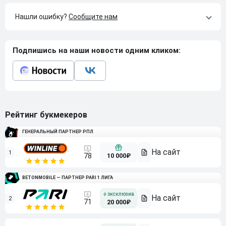
Нашли ошибку?
Сообщите нам
Подпишись на наши новости одним кликом:
Рейтинг букмекеров
ГЕНЕРАЛЬНЫЙ ПАРТНЕР РПЛ
1
10 000₽
78
BETONMOBILE — ПАРТНЕР PARI 1 ЛИГА
2
71
20 000₽