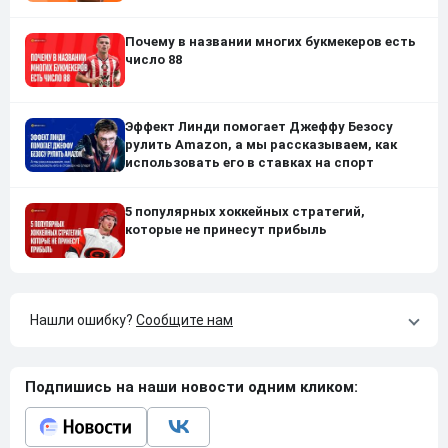
Почему в названии многих букмекеров есть
число 88
Эффект Линди помогает Джеффу Безосу
рулить Amazon, а мы рассказываем, как
использовать его в ставках на спорт
5 популярных хоккейных стратегий,
которые не принесут прибыль
Нашли ошибку?
Сообщите нам
Подпишись на наши новости одним кликом: