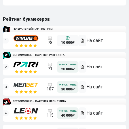
Рейтинг букмекеров
ГЕНЕРАЛЬНЫЙ ПАРТНЕР РПЛ
1
10 000₽
78
BETONMOBILE — ПАРТНЕР PARI 1 ЛИГА
2
71
20 000₽
3
107
30 000₽
BETONMOBILE — ПАРТНЕР ЛЕОН 2 ЛИГА
4
115
40 000₽