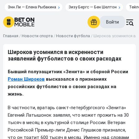
Энн Ли — Елена Рыбакина
Зизу Бергс — Бен Шелтон
Тейл
Войти
Главная
/
Новости спорта
/
Новости футбола
/
Широков усомнился в и
Широков усомнился в искренности
заявлений футболистов о своих расходах
Бывший полузащитник «Зенита» и сборной России
Роман Широков
высказался о признаниях
российских футболистов о своих расходах на
жизнь.
В частности, вратарь санкт-петербургского «Зенита»
Евгений Латышонок заявлял, что может прожить на 30
тысяч в месяц в культурной столице России. Ветеран
Российской Премьер-лиги Денис Глушаков признался,
что он тратит 600 тысяч в месяц. Именно над словами