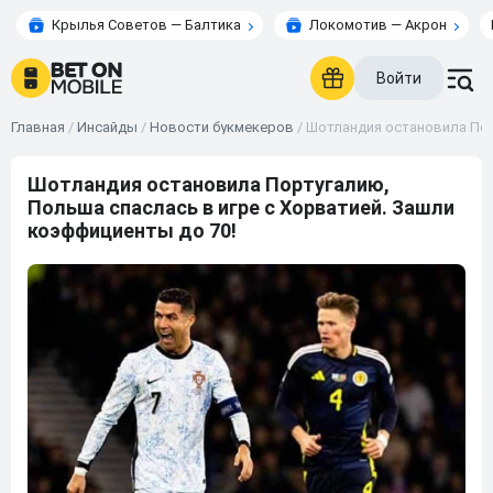
Крылья Советов — Балтика
Локомотив — Акрон
Войти
Главная
/
Инсайды
/
Новости букмекеров
/
Шотландия остановила Пор
Шотландия остановила Португалию,
Польша спаслась в игре с Хорватией. Зашли
коэффициенты до 70!