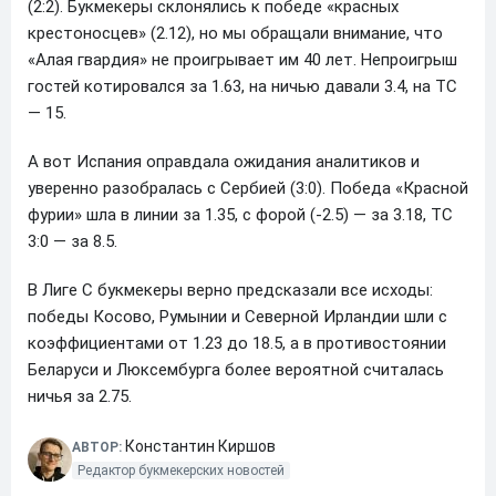
(2:2). Букмекеры склонялись к победе «красных
крестоносцев» (2.12), но мы обращали внимание, что
«Алая гвардия» не проигрывает им 40 лет. Непроигрыш
гостей котировался за 1.63, на ничью давали 3.4, на ТС
— 15.
А вот Испания оправдала ожидания аналитиков и
уверенно разобралась с Сербией (3:0). Победа «Красной
фурии» шла в линии за 1.35, с форой (-2.5) — за 3.18, ТС
3:0 — за 8.5.
В Лиге С букмекеры верно предсказали все исходы:
победы Косово, Румынии и Северной Ирландии шли с
коэффициентами от 1.23 до 18.5, а в противостоянии
Беларуси и Люксембурга более вероятной считалась
ничья за 2.75.
Константин Киршов
АВТОР:
Редактор букмекерских новостей