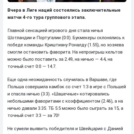
Вчера в Лиге наций состоялись заключительные
матчи 4-го тура группового этапа.
Главной сенсацией игрового дня стала ничья
Шотландии и Португалии (0:0). Букмекеры склонялись к
победе команды Криштиану Роналду (1.55), но хозяева
смогли остановить фаворита. На непроигрыш кельтов
можно было поставить за 2.49, на ничью — 4.4, на
точный счет 0:0 — 14.7.
Еще одна неожиданность случилась в Варшаве, где
Польша совершила камбэк со счет 1:3 в игре с Польшей
и спасла ничью (3:3). «Шашечные» котировались
небольшими фаворитами с коэффициентом (2.46), а на
ничью давали 3.35. ТБ 5.5 можно было сыграть за 15, а
точный счет 3:3 — за 70!
Не сумели выявить победителя и Швейцария с Данией