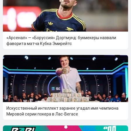
«Арсенал» — «Боруссия» Дортмунд: букмекеры назвали
фаворита матча Кубка Эмирейтс
Искусственный интеллект заранее угадал имя чемпиона
Мировой серии покера в Лас-Вегасе