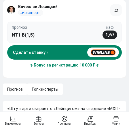
Вячеслав Левицкий
эксперт
прогноз
кэф
1,67
ИТ1 Б(1,5)
Сделать ставку
Бонус за регистрацию 10 000 ₽
Прогноз
Топ-эксперты
«Штутгарт» сыграет с «Лейпцигом» на стадионе «МХП-
Арена» в рамках 17-го тура немецкой Бундеслиги. Матч
начнется 15 января в 22:30 по МСК.