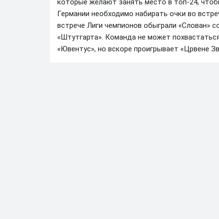
которые желают занять место в топ-24, чтобы
Германии необходимо набирать очки во встр
встрече Лиги чемпионов обыграли «Слован» со
«Штутгарта». Команда не может похвастатьс
«Ювентус», но вскоре проигрывает «Црвене Зв
ПСЖ: пропускает в среднем немногим 
ПСЖ перед минувшей игрой Лиги чемпионов на
января парижане принимали «Манчестер Сити».
сумел перевернуть ход встречи благодаря 4 г
поднялся на 22 место. На официальном уровн
9 побед и 3 ничьих. ПСЖ в текущем сезоне не
в 7 матчах ЛЧ. За стартовые 5 туров француз