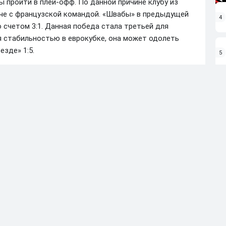
 пройти в плей-офф. По данной причине клубу из
ече с французской командой. «Швабы» в предыдущей
4
 счетом 3:1. Данная победа стала третьей для
я стабильностью в еврокубке, она может одолеть
езде» 1:5.
5
6
более 1 гола за тур в Лиге чемпионов.
ходился за пределами желаемого места в топ-24. 22
7
 До 56-й минуты французский клуб уступал 0:2, но
олам. ПСЖ заработал 6 очков в предыдущих 2 матчах и
е парижане не проигрывают на протяжении 12 матчей —
 впечатляет результативностью, на его счету 10 голов
ы отметились 3 мячами.