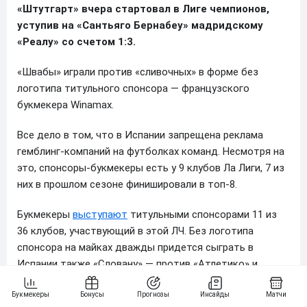
«Штутгарт» вчера стартовал в Лиге чемпионов,
уступив на «Сантьяго Бернабеу» мадридскому
«Реалу» со счетом 1:3.
«Швабы» играли против «сливочных» в форме без
логотипа титульного спонсора — французского
букмекера Winamax.
Все дело в том, что в Испании запрещена реклама
гемблинг-компаний на футболках команд. Несмотря на
это, спонсоры-букмекеры есть у 9 клубов Ла Лиги, 7 из
них в прошлом сезоне финишировали в топ-8.
Букмекеры
выступают
титульными спонсорами 11 из
36 клубов, участвующий в этой ЛЧ. Без логотипа
спонсора на майках дважды придется сыграть в
Испании также «Словану» — против «Атлетико» и
«Жироны», а «Янг Бойз» — против «Барселоны».