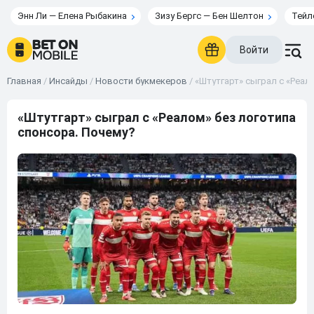
Энн Ли — Елена Рыбакина
Зизу Бергс — Бен Шелтон
Тейл
Войти
Главная
/
Инсайды
/
Новости букмекеров
/
«Штутгарт» сыграл с «Реал
«Штутгарт» сыграл с «Реалом» без логотипа
спонсора. Почему?