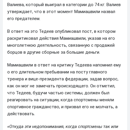
Валиева, который выиграл в категории до 74 кг. Валиев
утверждает, что в этот момент Мамиашвили назвал
его предателем.
В ответ на это Тедеев опубликовал пост, в котором
раскритиковал действия Мамиашвили, указав на его
многолетнюю деятельность, связанную с продажей
борцов в другие сборные за большие деньги.
Мамиашвили в ответ на критику Тедеева напомнил ему
о его длительном пребывании на посту главного
тренера и вице-президента федерации, задав вопрос,
как он мог не замечать происходящего. Он отметил,
что Тедеев, будучи частью системы, должен был
реагировать на ситуации, когда спортсмены меняли
спортивное гражданство, и призвал его не молчать, а
действовать.
«Откуда эти недопонимания, когда спортсмены так или