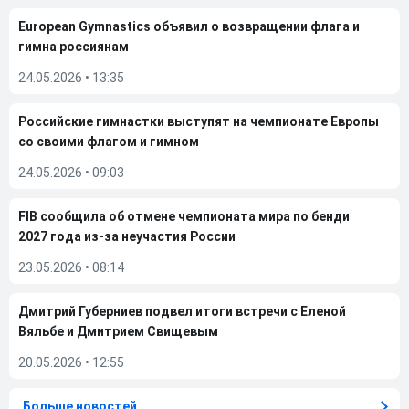
European Gymnastics объявил о возвращении флага и
гимна россиянам
24.05.2026
•
13:35
Российские гимнастки выступят на чемпионате Европы
со своими флагом и гимном
24.05.2026
•
09:03
FIB сообщила об отмене чемпионата мира по бенди
2027 года из-за неучастия России
23.05.2026
•
08:14
Дмитрий Губерниев подвел итоги встречи с Еленой
Вяльбе и Дмитрием Свищевым
20.05.2026
•
12:55
Больше новостей