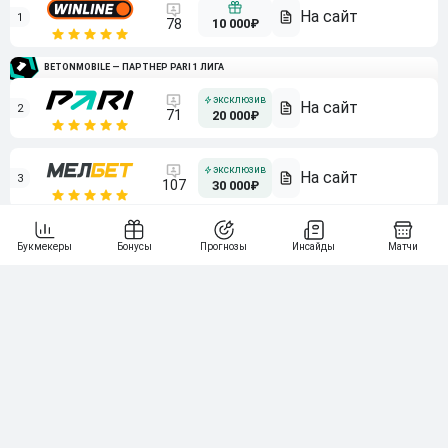
1
10 000₽
78
BETONMOBILE — ПАРТНЕР PARI 1 ЛИГА
2
71
20 000₽
3
107
30 000₽
BETONMOBILE — ПАРТНЕР ЛЕОН 2 ЛИГА
4
115
40 000₽
5
15 000₽
141
6
3 000₽
19