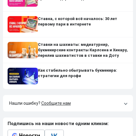
Ставка, с которой всё началось: 30 лет
первому пари в интернете
Ставки на шахматы: медиатурнир,
букмекерские контракты Карлсена и Хикару,
перелив шахматистов в ставки на Доту
Как стабильно обыгрывать букмекера:
стратегии для профи
Нашли ошибку?
Сообщите нам
Подпишись на наши новости одним кликом: