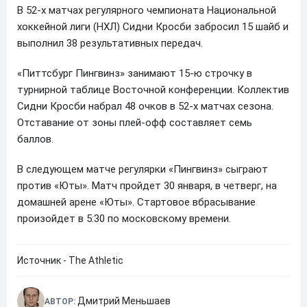
В 52-х матчах регулярного чемпионата Национальной
хоккейной лиги (НХЛ) Сидни Кросби забросил 15 шайб и
выполнил 38 результативных передач.
«Питтсбург Пингвинз» занимают 15-ю строчку в
турнирной таблице Восточной конференции. Коллектив
Сидни Кросби набрал 48 очков в 52-х матчах сезона.
Отставание от зоны плей-офф составляет семь
баллов.
В следующем матче регулярки «Пингвинз» сыграют
против «Юты». Матч пройдет 30 января, в четверг, на
домашней арене «Юты». Стартовое вбрасывание
произойдет в 5:30 по московскому времени.
Источник - The Athletic
Дмитрий Меньшаев
АВТОР: