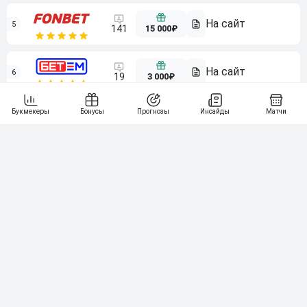
5
15 000₽
141
6
3 000₽
19
7
64
10 000₽
Смотреть всех