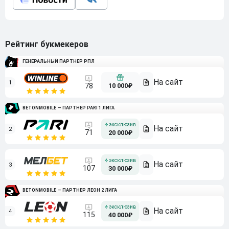
Рейтинг букмекеров
ГЕНЕРАЛЬНЫЙ ПАРТНЕР РПЛ
1
10 000₽
78
BETONMOBILE — ПАРТНЕР PARI 1 ЛИГА
2
71
20 000₽
3
107
30 000₽
BETONMOBILE — ПАРТНЕР ЛЕОН 2 ЛИГА
4
115
40 000₽