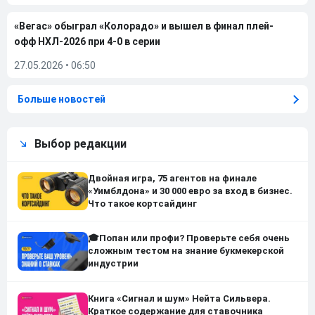
«Вегас» обыграл «Колорадо» и вышел в финал плей-
офф НХЛ-2026 при 4-0 в серии
27.05.2026
•
06:50
Больше новостей
Выбор редакции
Двойная игра, 75 агентов на финале
«Уимблдона» и 30 000 евро за вход в бизнес.
Что такое кортсайдинг
🎓Попан или профи? Проверьте себя очень
сложным тестом на знание букмекерской
индустрии
Книга «Сигнал и шум» Нейта Сильвера.
Краткое содержание для ставочника