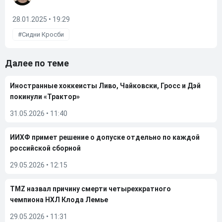
28.01.2025 • 19:29
Сидни Кросби
Далее по теме
Иностранные хоккеисты Ливо, Чайковски, Гросс и Дэй
покинули «Трактор»
31.05.2026
•
11:40
ИИХФ примет решение о допуске отдельно по каждой
российской сборной
29.05.2026
•
12:15
TMZ назвал причину смерти четырехкратного
чемпиона НХЛ Клода Лемье
29.05.2026
•
11:31