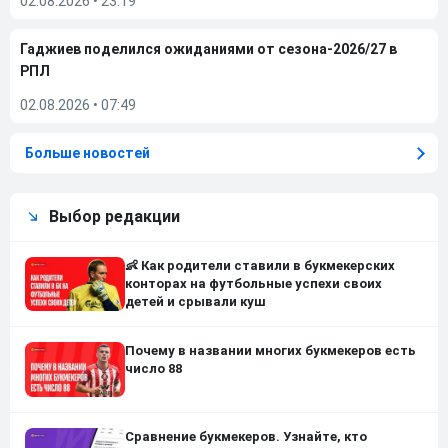
02.08.2026
•
23:19
Гаджиев поделился ожиданиями от сезона-2026/27 в
РПЛ
02.08.2026
•
07:49
Больше новостей
Выбор редакции
👶 Как родители ставили в букмекерских
конторах на футбольные успехи своих
детей и срывали куш
Почему в названии многих букмекеров есть
число 88
Сравнение букмекеров. Узнайте, кто