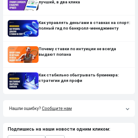
лучший, в два клика
Как управлять деньгами в ставках на спорт:
полный гид по банкролл-менеджменту
Почему ставки по интуиции не всегда
выдают попана
Как стабильно обыгрывать букмекера:
стратегии для профи
Нашли ошибку?
Сообщите нам
Подпишись на наши новости одним кликом: