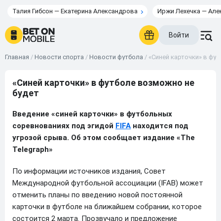
Талия Гибсон — Екатерина Александрова
Иржи Лехечка — Але
Войти
Главная
/
Новости спорта
/
Новости футбола
/
«Синей карточки» в фу
«Синей карточки» в футболе возможно не
будет
Введение «синей карточки» в футбольных
соревнованиях под эгидой
FIFA
находится под
угрозой срыва. Об этом сообщает издание «The
Telegraph»
По информации источников издания, Совет
Международной футбольной ассоциации (IFAB) может
отменить планы по введению новой постоянной
карточки в футболе на ближайшем собрании, которое
состоится 2 марта. Прозвучало и предложение