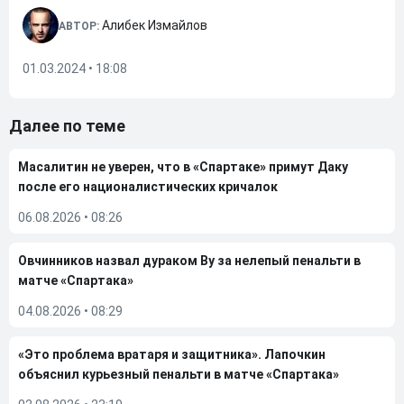
Алибек Измайлов
АВТОР:
01.03.2024 • 18:08
Далее по теме
Масалитин не уверен, что в «Спартаке» примут Даку
после его националистических кричалок
06.08.2026
•
08:26
Овчинников назвал дураком Ву за нелепый пенальти в
матче «Спартака»
04.08.2026
•
08:29
«Это проблема вратаря и защитника». Лапочкин
объяснил курьезный пенальти в матче «Спартака»