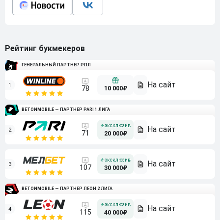
Рейтинг букмекеров
ГЕНЕРАЛЬНЫЙ ПАРТНЕР РПЛ
1
10 000₽
78
BETONMOBILE — ПАРТНЕР PARI 1 ЛИГА
2
71
20 000₽
3
107
30 000₽
BETONMOBILE — ПАРТНЕР ЛЕОН 2 ЛИГА
4
115
40 000₽