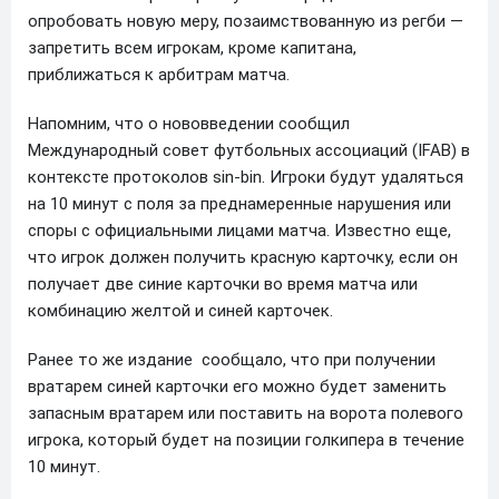
опробовать новую меру, позаимствованную из регби —
запретить всем игрокам, кроме капитана,
приближаться к арбитрам матча.
Напомним, что о нововведении сообщил
Международный совет футбольных ассоциаций (IFAB) в
контексте протоколов sin-bin. Игроки будут удаляться
на 10 минут с поля за преднамеренные нарушения или
споры с официальными лицами матча. Известно еще,
что игрок должен получить красную карточку, если он
получает две синие карточки во время матча или
комбинацию желтой и синей карточек.
Ранее то же издание сообщало, что при получении
вратарем синей карточки его можно будет заменить
запасным вратарем или поставить на ворота полевого
игрока, который будет на позиции голкипера в течение
10 минут.