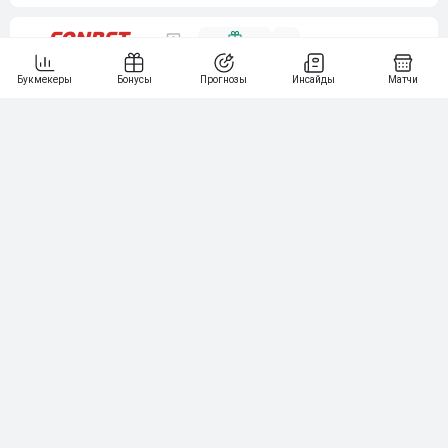
5
15 000₽
141
6
3 000₽
19
7
64
10 000₽
Смотреть всех