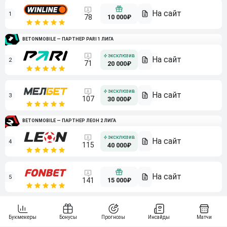
1
10 000₽
78
BETONMOBILE — ПАРТНЕР PARI 1 ЛИГА
2
71
20 000₽
3
107
30 000₽
BETONMOBILE — ПАРТНЕР ЛЕОН 2 ЛИГА
4
115
40 000₽
5
15 000₽
141
6
3 000₽
19