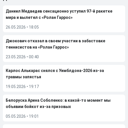
Даниил Медведев сенсационно уступил 97-й ракетке
мира и вылетел с «Ролан Гаррос»
26.05.2026
•
18:05
Джокович отказал в своем участии в забастовке
теннисистов на «Ролан Гаррос»
23.05.2026
•
00:40
Карлос Алькарас снялся с Уимблдона-2026 из-за
травмы запястья
19.05.2026
•
19:17
Белоруска Арина Соболенко: в какой-то момент мы
объявим бойкот из-за призовых
05.05.2026
•
19:01