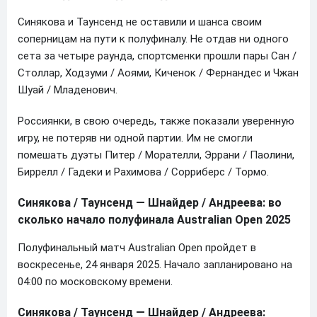
Синякова и Таунсенд не оставили и шанса своим
соперницам на пути к полуфиналу. Не отдав ни одного
сета за четыре раунда, спортсменки прошли пары Сан /
Столлар, Ходзуми / Аоями, Киченок / Фернандес и Чжан
Шуай / Младенович.
Россиянки, в свою очередь, также показали уверенную
игру, не потеряв ни одной партии. Им не смогли
помешать дуэты Питер / Морателли, Эррани / Паолини,
Биррелл / Гадеки и Рахимова / Сорриберс / Тормо.
Синякова / Таунсенд — Шнайдер / Андреева: во
сколько начало полуфинала Australian Open 2025
Полуфинальный матч Australian Open пройдет в
воскресенье, 24 января 2025. Начало запланировано на
04:00 по московскому времени.
Синякова / Таунсенд — Шнайдер / Андреева: