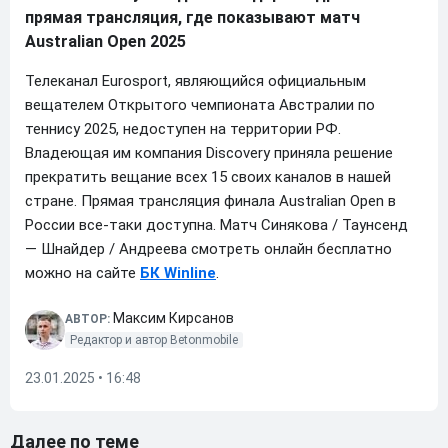
прямая трансляция, где показывают матч
Australian Open 2025
Телеканал Eurosport, являющийся официальным
вещателем Открытого чемпионата Австралии по
теннису 2025, недоступен на территории РФ.
Владеющая им компания Discovery приняла решение
прекратить вещание всех 15 своих каналов в нашей
стране. Прямая трансляция финала Australian Open в
России все-таки доступна. Матч Синякова / Таунсенд
— Шнайдер / Андреева смотреть онлайн бесплатно
можно на сайте
БК Winline
.
Максим Кирсанов
АВТОР:
Редактор и автор Betonmobile
23.01.2025 • 16:48
Далее по теме