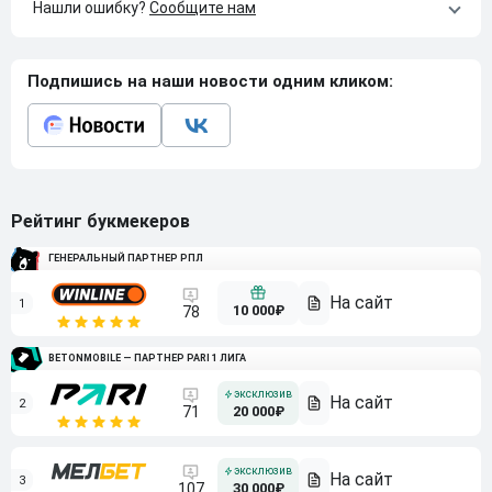
Нашли ошибку?
Сообщите нам
Подпишись на наши новости одним кликом:
Рейтинг букмекеров
ГЕНЕРАЛЬНЫЙ ПАРТНЕР РПЛ
1
10 000₽
78
BETONMOBILE — ПАРТНЕР PARI 1 ЛИГА
2
71
20 000₽
3
107
30 000₽