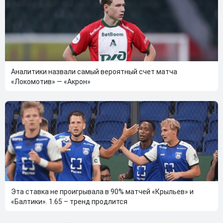
Аналитики назвали самый вероятный счет матча
«Локомотив» — «Акрон»
Эта ставка не проигрывала в 90% матчей «Крыльев» и
«Балтики». 1.65 – тренд продлится