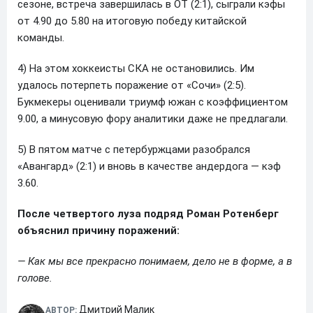
сезоне, встреча завершилась в ОТ (2:1), сыграли кэфы
от 4.90 до 5.80 на итоговую победу китайской
команды.
4) На этом хоккеисты СКА не остановились. Им
удалось потерпеть поражение от «Сочи» (2:5).
Букмекеры оценивали триумф южан с коэффициентом
9.00, а минусовую фору аналитики даже не предлагали.
5) В пятом матче с петербуржцами разобрался
«Авангард» (2:1) и вновь в качестве андердога — кэф
3.60.
После четвертого луза подряд Роман Ротенберг
объяснил причину поражений:
— Как мы все прекрасно понимаем, дело не в форме, а в
голове.
Дмитрий Малик
АВТОР: