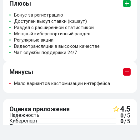
Плюсы
Бонус за регистрацию
Доступен выкуп ставки (кэшаут)
Раздел с расширенной статистикой
Мощный киберспортивный раздел
Регулярные акции
Видеотрансляции в высоком качестве
Чат службы поддержки 24/7
Минусы
Мало вариантов кастомизации интерфейса
4.5
Оценка приложения
Надежность
0
Киберспорт
0
Простота регистрации
4.5
Интерфейс
4.4
Функционал
4.4