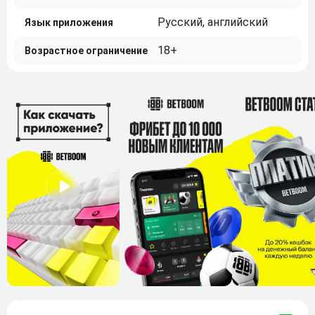
Русский, английский
Язык приложения
18+
Возрастное ограничение