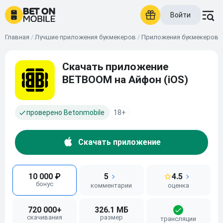
Войти
Главная
/
Лучшие приложения букмекеров
/
Приложения букмекеров дл
Скачать приложение
BETBOOM на Айфон (iOS)
18+
проверено Betonmobile
Скачать приложение
10 000 ₽
5
4.5
бонус
комментарии
оценка
720 000+
326.1 МБ
скачивания
размер
трансляции