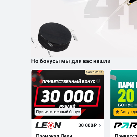
Но бонусы мы для вас нашли
Приветственный бонус
30 000₽
Промокод Леон 
Приветст