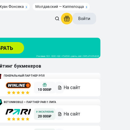
Жуан Фонсека
Молдавский — Каппелоцца
Войти
йтинг букмекеров
ГЕНЕРАЛЬНЫЙ ПАРТНЕР РПЛ
10 000₽
BETONMOBILE — ПАРТНЕР PARI 1 ЛИГА
20 000₽