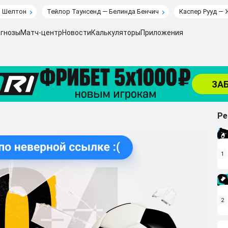
н Шелтон
Тейлор Таунсенд — Белинда Бенчич
Каспер Рууд — 
гнозы
Матч-центр
Новости
Калькуляторы
Приложения
Ре
1
2