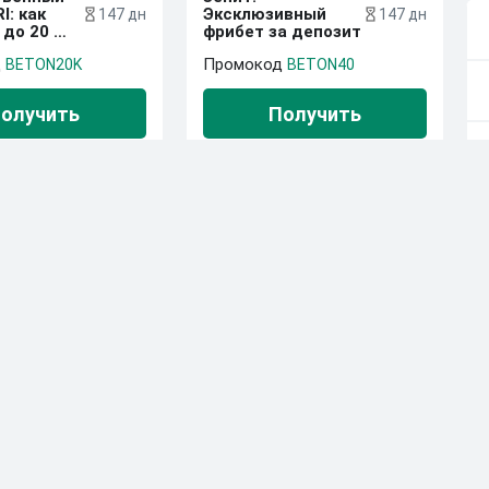
: как 
Эксклюзивный 
147 дн
147 дн
до 20 
фрибет за депозит
й по 
BETON20K
BETON40
  
K
олучить
Получить
Ск