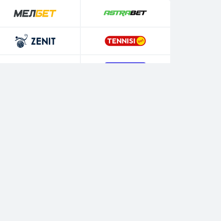
ачать приложение