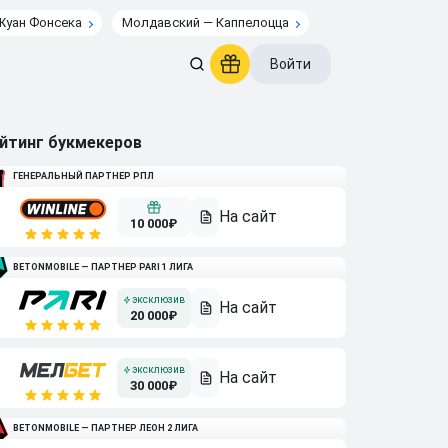
Жуан Фонсека
Молдавский — Каппелоцца
Войти
йтинг букмекеров
ГЕНЕРАЛЬНЫЙ ПАРТНЕР РПЛ
10 000₽
BETONMOBILE — ПАРТНЕР PARI 1 ЛИГА
20 000₽
30 000₽
BETONMOBILE — ПАРТНЕР ЛЕОН 2 ЛИГА