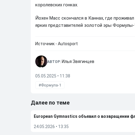
королевских гонках.
Йохен Масс скончался в Каннах, где проживал
ярких представителей золотой эры Формулы-
Источник - Autosport
Илья Звягинцев
АВТОР:
05.05.2025 • 11:38
Формула-1
Далее по теме
European Gymnastics объявил о возвращении ф
24.05.2026
•
13:35