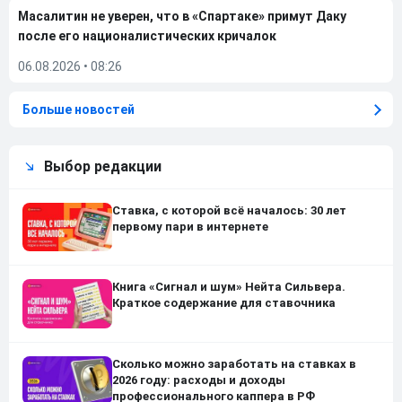
Масалитин не уверен, что в «Спартаке» примут Даку
после его националистических кричалок
06.08.2026
•
08:26
Больше новостей
Выбор редакции
Ставка, с которой всё началось: 30 лет
первому пари в интернете
Книга «Сигнал и шум» Нейта Сильвера.
Краткое содержание для ставочника
Сколько можно заработать на ставках в
2026 году: расходы и доходы
профессионального каппера в РФ