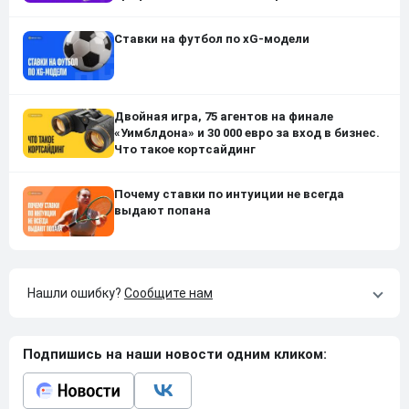
Ставки на футбол по xG-модели
Двойная игра, 75 агентов на финале
«Уимблдона» и 30 000 евро за вход в бизнес.
Что такое кортсайдинг
Почему ставки по интуиции не всегда
выдают попана
Нашли ошибку?
Сообщите нам
Подпишись на наши новости одним кликом: