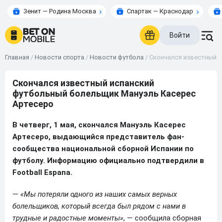
Зенит — Родина Москва
Спартак — Краснодар
Войти
Главная
/
Новости спорта
/
Новости футбола
/
Скончался известный и
Скончался известный испанский
футбольный болельщик Мануэль Касерес
Артесеро
В четверг, 1 мая, скончался Мануэль Касерес
Артесеро, выдающийся представитель фан-
сообщества национальной сборной Испании по
футболу. Информацию официально подтвердили в
Football Espana.
—
«Мы потеряли одного из наших самых верных
болельщиков, который всегда был рядом с нами в
трудные и радостные моменты»
, — сообщила сборная