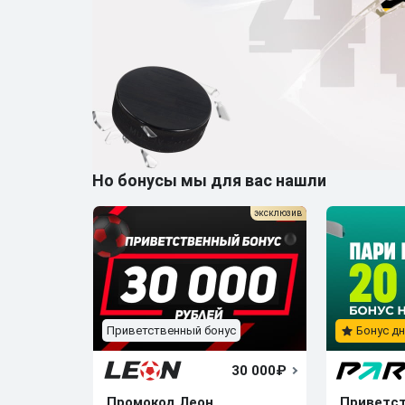
Но бонусы мы для вас нашли
Приветственный бонус
30 000₽
Промокод Леон 
Приветст