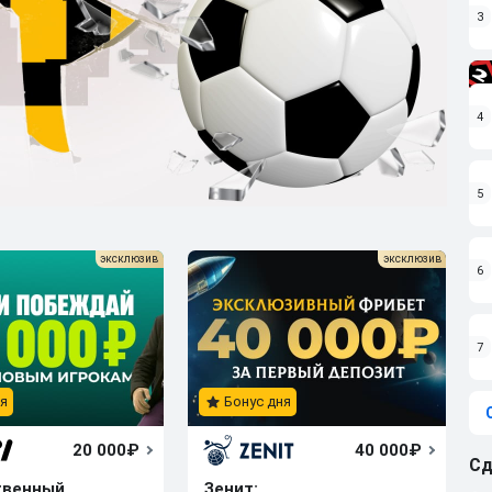
3
4
5
6
7
20 000₽
40 000₽
Сд
венный 
Зенит: 