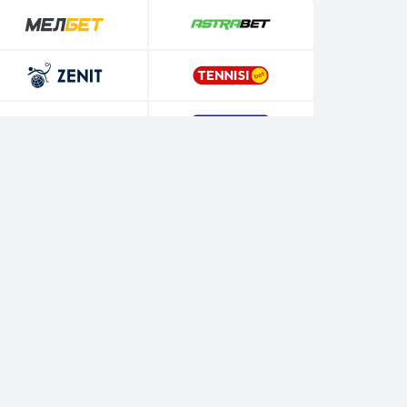
ачать приложение