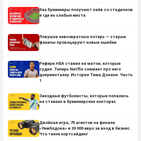
Как букмекеры получают лайв со стадионов
и где их слабые места
Ловушка невозвратных потерь — старые
факапы провоцируют новые ошибки
Рефери НБА ставил на матчи, которые
судил. Теперь Netflix снимает про него
документалку. История Тима Донахи. Часть
1
Звездные футболисты, которые попались
на ставках в букмекерских конторах
Двойная игра, 75 агентов на финале
«Уимблдона» и 30 000 евро за вход в бизнес.
Что такое кортсайдинг