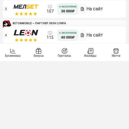
3
107
30 000₽
BETONMOBILE — ПАРТНЕР ЛЕОН 2 ЛИГА
4
115
40 000₽
5
15 000₽
141
6
3 000₽
19
7
64
10 000₽
Смотреть всех