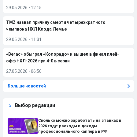
29.05.2026
•
12:15
TMZ назвал причину смерти четырехкратного
чемпиона НХЛ Клода Лемье
29.05.2026
•
11:31
«Вегас» обыграл «Колорадо» и вышел в финал плей-
офф НХЛ-2026 при 4-0 в серии
27.05.2026
•
06:50
Больше новостей
Выбор редакции
Сколько можно заработать на ставках в
2026 году: расходы и доходы
профессионального каппера в РФ