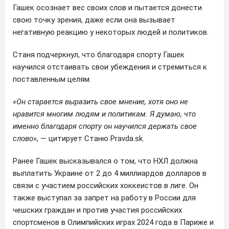
Гашек осознает вес своих слов и пытается донести
свою точку зрения, даже если она вызывает
негативную реакцию у некоторых людей и политиков.
Станя подчеркнул, что благодаря спорту Гашек
научился отстаивать свои убеждения и стремиться к
поставленным целям.
«Он старается выразить свое мнение, хотя оно не
нравится многим людям и политикам. Я думаю, что
именно благодаря спорту он научился держать свое
слово
», — цитирует Станю Pravda.sk.
Ранее Гашек высказывался о том, что НХЛ должна
выплатить Украине от 2 до 4 миллиардов долларов в
связи с участием российских хоккеистов в лиге. Он
также выступал за запрет на работу в России для
чешских граждан и против участия российских
спортсменов в Олимпийских играх 2024 года в Париже и