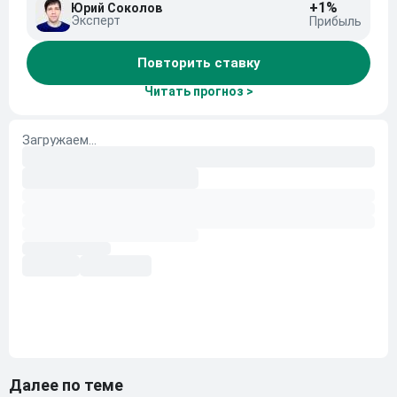
+1%
Юрий Соколов
Эксперт
Прибыль
Повторить ставку
Читать прогноз >
Далее по теме