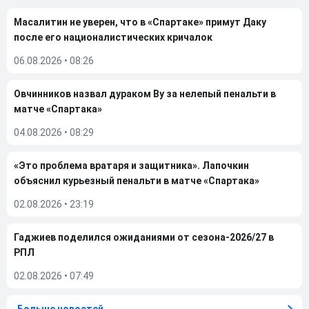
Масалитин не уверен, что в «Спартаке» примут Даку
после его националистических кричалок
06.08.2026
•
08:26
Овчинников назвал дураком Ву за нелепый пенальти в
матче «Спартака»
04.08.2026
•
08:29
«Это проблема вратаря и защитника». Лапочкин
объяснил курьезный пенальти в матче «Спартака»
02.08.2026
•
23:19
Гаджиев поделился ожиданиями от сезона-2026/27 в
РПЛ
02.08.2026
•
07:49