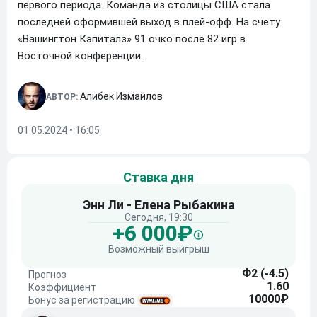
первого периода. Команда из столицы США стала
последней оформившей выход в плей-офф. На счету
«Вашингтон Кэпиталз» 91 очко после 82 игр в
Восточной конференции.
Алибек Измайлов
АВТОР:
01.05.2024 • 16:05
Ставка дня
Энн Ли - Елена Рыбакина
Сегодня, 19:30
+6 000₽
Возможный выигрыш
Ф2 (-4.5)
Прогноз
1.60
Коэффициент
10000₽
Бонус за регистрацию