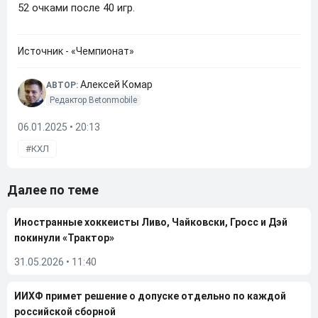
52 очками после 40 игр.
Источник - «Чемпионат»
Алексей Комар
АВТОР:
Редактор Betonmobile
06.01.2025 • 20:13
КХЛ
Далее по теме
Иностранные хоккеисты Ливо, Чайковски, Гросс и Дэй
покинули «Трактор»
31.05.2026
•
11:40
ИИХФ примет решение о допуске отдельно по каждой
российской сборной