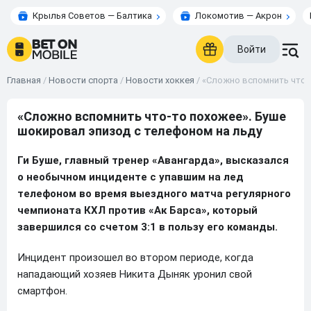
Крылья Советов — Балтика
Локомотив — Акрон
Войти
Главная
/
Новости спорта
/
Новости хоккея
/
«Сложно вспомнить что-
«Сложно вспомнить что-то похожее». Буше
шокировал эпизод с телефоном на льду
Ги Буше, главный тренер «Авангарда», высказался
о необычном инциденте с упавшим на лед
телефоном во время выездного матча регулярного
чемпионата КХЛ против «Ак Барса», который
завершился со счетом 3:1 в пользу его команды.
Инцидент произошел во втором периоде, когда
нападающий хозяев Никита Дыняк уронил свой
смартфон.