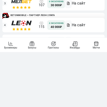
3
107
30 000₽
BETONMOBILE — ПАРТНЕР ЛЕОН 2 ЛИГА
4
115
40 000₽
5
15 000₽
141
6
3 000₽
19
7
64
10 000₽
Смотреть всех