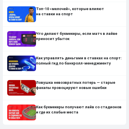
Топ-10 «мелочей», которые влияют
на ставки на спорт
Что делают букмекеры, если матч в лайве
приносит убыток
Как управлять деньгами в ставках на спорт:
полный гид по банкролл-менеджменту
Ловушка невозвратных потерь — старые
факапы провоцируют новые ошибки
Как букмекеры получают лайв со стадионов
и где их слабые места