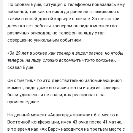
По словам Буше, ситуация с телефоном показалась ему
забавной, так как он никогда ранее не сталкивался с
таким в своей долгой карьере в хоккее. За почти три
десятка лет работы тренером он видел множество
различных эпизодов, но телефон на льду стал
совершенно уникальным событием.
«За 29 лет в хоккее как тренер я видел разное, но чтобы
телефон на льду, сложно вспомнить что-то похожее»
, –
сказал Буше.
Он отметил, что это действительно запоминающийся
момент, ведь даже его ассистенты и другие тренеры
были удивлены и не знали, как реагировать на
произошедшее.
На данный момент «Авангард» занимает 6-е место в
Восточной конференции, имея 43 очка после 41 матча,
в то время как «Ак Барс» находится на третьем месте с