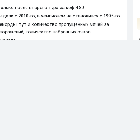
олько после второго тура за кэф 4.80
дали с 2010-го, а чемпионом не становился с 1995-го
екорды, тут и количество пропущенных мячей за
поражений, количество набранных очков
пионате
ось за 3.90, сейчас букмекеры еще не представили
лагодаря своим результатам.