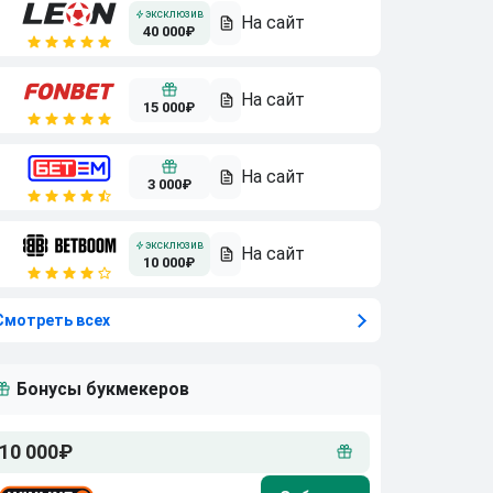
40 000₽
15 000₽
3 000₽
10 000₽
Смотреть всех
Бонусы букмекеров
10 000₽