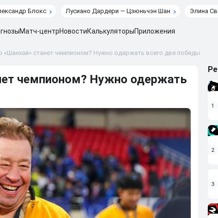
лександр Блокс
Лусиано Дардери — Цзюньчэн Шан
Элина Св
гнозы
Матч-центр
Новости
Калькуляторы
Приложения
го «Шанхай» станет чемпионом? Нужно одержать всего две победы
Ре
анет чемпионом? Нужно одержать
1
2
3