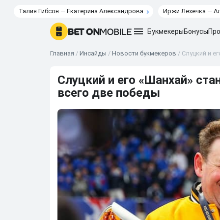
Талия Гибсон — Екатерина Александрова
Иржи Лехечка — А
Букмекеры
Бонусы
Про
Главная
/
Инсайды
/
Новости букмекеров
/
Слуцкий и е
Слуцкий и его «Шанхай» ст
всего две победы