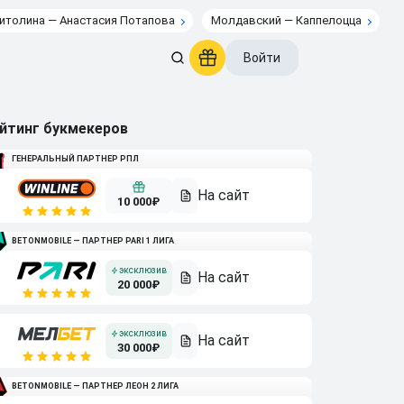
итолина — Анастасия Потапова
Молдавский — Каппелоцца
Войти
йтинг букмекеров
ГЕНЕРАЛЬНЫЙ ПАРТНЕР РПЛ
10 000₽
BETONMOBILE — ПАРТНЕР PARI 1 ЛИГА
20 000₽
30 000₽
BETONMOBILE — ПАРТНЕР ЛЕОН 2 ЛИГА