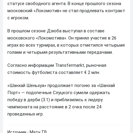
статусе свободного агента. В конце прошлого сезона
московский «Локомотив» не стал продлевать контракт
с игроком.
В прошлом сезоне Дзюба выступал в составе
московского «Локомотива». Он принял участие в 26
играх во всех турнирах, в которых отметился четырьмя
голами и четырьмя результативными передачами.
Согласно информации Transfermarkt, рыночная
стоимость футболиста составляет € 2 млн.
«Шанхай Шеньхуа» продолжает погоню за «Шанхай
Порт» — подопечные Слуцкого сумели одержать
победу в дерби (3:1) и приблизились к лидеру
чемпионата на расстояние в 2 очка после 24
проведенных игр.
Источник - Матч ТВ