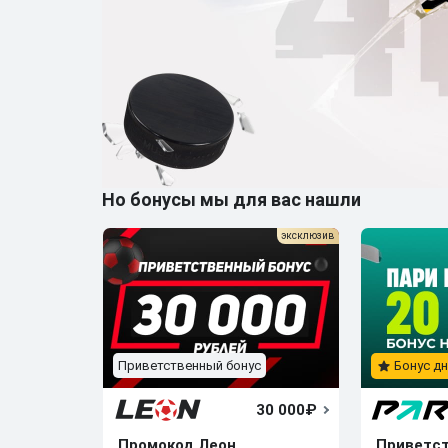
Но бонусы мы для вас нашли
Приветственный бонус
30 000₽
Промокод Леон 
Приветст