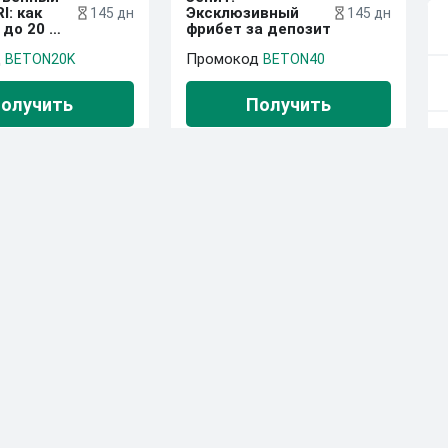
: как 
Эксклюзивный 
145 дн
145 дн
до 20 
фрибет за депозит
й по 
BETON20K
BETON40
  
K
олучить
Получить
Ск