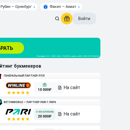
Рубин — Оренбург
Факел — Ахмат
Войти
йтинг букмекеров
ГЕНЕРАЛЬНЫЙ ПАРТНЕР РПЛ
10 000₽
BETONMOBILE — ПАРТНЕР PARI 1 ЛИГА
20 000₽