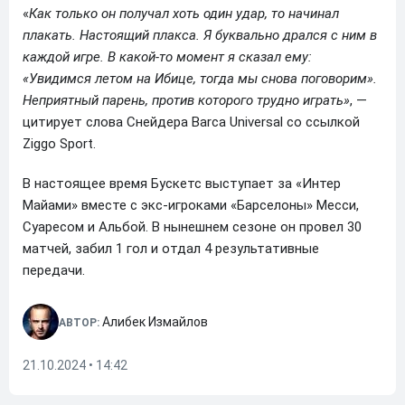
«
Как только он получал хоть один удар, то начинал
плакать. Настоящий плакса. Я буквально дрался с ним в
каждой игре. В какой-то момент я сказал ему:
«Увидимся летом на Ибице, тогда мы снова поговорим».
Неприятный парень, против которого трудно играть»
, —
цитирует слова Снейдера Barca Universal со ссылкой
Ziggo Sport.
В настоящее время Бускетс выступает за «Интер
Майами» вместе с экс-игроками «Барселоны» Месси,
Суаресом и Альбой. В нынешнем сезоне он провел 30
матчей, забил 1 гол и отдал 4 результативные
передачи.
Алибек Измайлов
АВТОР:
21.10.2024 • 14:42