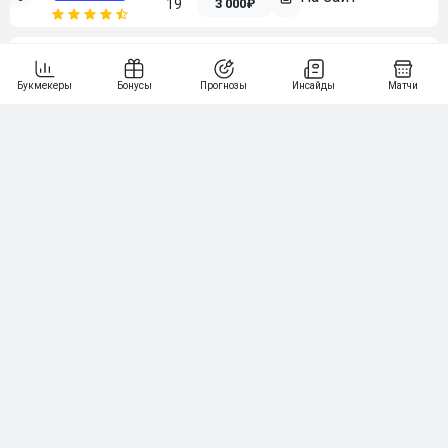
3 000₽
19
7
64
10 000₽
Смотреть всех