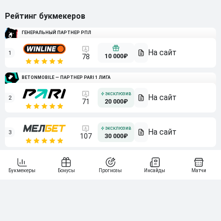
Рейтинг букмекеров
ГЕНЕРАЛЬНЫЙ ПАРТНЕР РПЛ
1
10 000₽
78
BETONMOBILE — ПАРТНЕР PARI 1 ЛИГА
2
71
20 000₽
3
107
30 000₽
BETONMOBILE — ПАРТНЕР ЛЕОН 2 ЛИГА
4
115
40 000₽
5
15 000₽
141