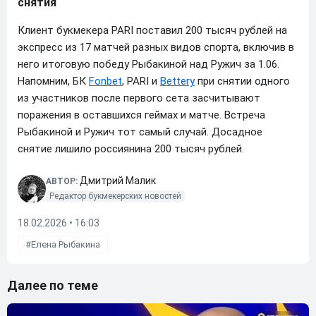
снятия
Клиент букмекера PARI поставил 200 тысяч рублей на
экспресс из 17 матчей разных видов спорта, включив в
него итоговую победу Рыбакиной над Ружич за 1.06.
Напомним, БК
Fonbet
, PARI и
Bettery
при снятии одного
из участников после первого сета засчитывают
поражения в оставшихся геймах и матче. Встреча
Рыбакиной и Ружич тот самый случай. Досадное
снятие лишило россиянина 200 тысяч рублей.
Дмитрий Малик
АВТОР:
Редактор букмекерских новостей
18.02.2026 • 16:03
Елена Рыбакина
Далее по теме