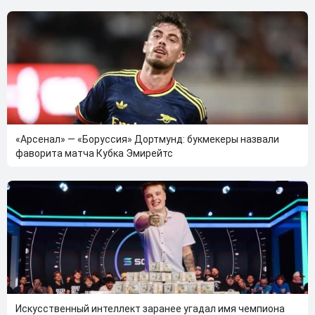
«Арсенал» — «Боруссия» Дортмунд: букмекеры назвали
фаворита матча Кубка Эмирейтс
Искусственный интеллект заранее угадал имя чемпиона