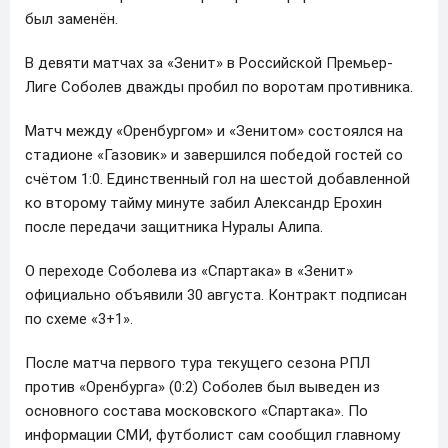
был заменён.
В девяти матчах за «Зенит» в Российской Премьер-
Лиге Соболев дважды пробил по воротам противника.
Матч между «Оренбургом» и «Зенитом» состоялся на
стадионе «Газовик» и завершился победой гостей со
счётом 1:0. Единственный гол на шестой добавленной
ко второму тайму минуте забил Александр Ерохин
после передачи защитника Нуралы Алипа.
О переходе Соболева из «Спартака» в «Зенит»
официально объявили 30 августа. Контракт подписан
по схеме «3+1».
После матча первого тура текущего сезона РПЛ
против «Оренбурга» (0:2) Соболев был выведен из
основного состава московского «Спартака». По
информации СМИ, футболист сам сообщил главному