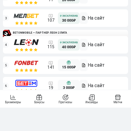
3
107
30 000₽
BETONMOBILE — ПАРТНЕР ЛЕОН 2 ЛИГА
4
115
40 000₽
5
15 000₽
141
6
3 000₽
19
7
64
10 000₽
Смотреть всех