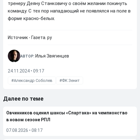
тренеру Деяну Станковичу о своём желании покинуть
команду. С тех пор нападающий не появлялся на поле в
форме красно-белых.
Источник - Газета. ру
Илья Звягинцев
АВТОР:
24.11.2024 • 09:17
Александр Соболев
ФК Зенит
Далее по теме
Овчинников оценил шансы «Спартака» на чемпионство
в новом сезоне РПЛ
07.08.2026
•
08:17