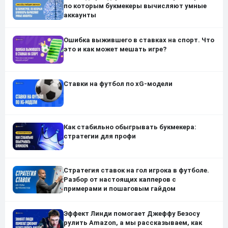
по которым букмекеры вычисляют умные
аккаунты
Ошибка выжившего в ставках на спорт. Что
это и как может мешать игре?
Ставки на футбол по xG-модели
Как стабильно обыгрывать букмекера:
стратегии для профи
Стратегия ставок на гол игрока в футболе.
Разбор от настоящих капперов с
примерами и пошаговым гайдом
Эффект Линди помогает Джеффу Безосу
рулить Amazon, а мы рассказываем, как