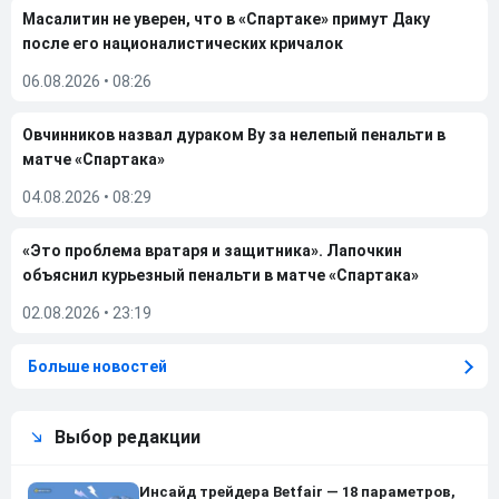
Масалитин не уверен, что в «Спартаке» примут Даку
после его националистических кричалок
06.08.2026
•
08:26
Овчинников назвал дураком Ву за нелепый пенальти в
матче «Спартака»
04.08.2026
•
08:29
«Это проблема вратаря и защитника». Лапочкин
объяснил курьезный пенальти в матче «Спартака»
02.08.2026
•
23:19
Больше новостей
Выбор редакции
Инсайд трейдера Betfair — 18 параметров,