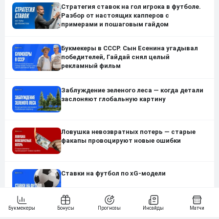
Стратегия ставок на гол игрока в футболе.
Разбор от настоящих капперов с
примерами и пошаговым гайдом
Букмекеры в СССР. Сын Есенина угадывал
победителей, Гайдай снял целый
рекламный фильм
Заблуждение зеленого леса — когда детали
заслоняют глобальную картину
Ловушка невозвратных потерь — старые
факапы провоцируют новые ошибки
Ставки на футбол по xG-модели