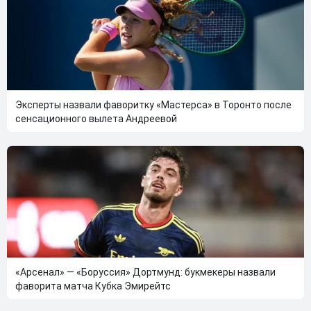
Эксперты назвали фаворитку «Мастерса» в Торонто после
сенсационного вылета Андреевой
«Арсенал» — «Боруссия» Дортмунд: букмекеры назвали
фаворита матча Кубка Эмирейтс