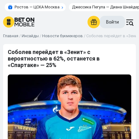
Ростов — ЦСКА Москва
Джессика Пегула — Диана Шнайде
Войти
Главная
/
Инсайды
/
Новости букмекеров
/
Соболев перейдет в «Зенит
Соболев перейдет в «Зенит» с
вероятностью в 62%, останется в
«Спартаке» — 25%