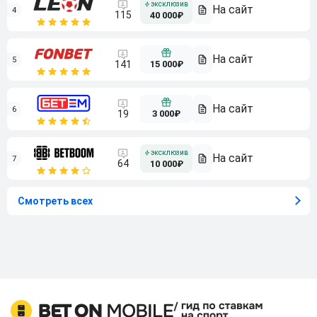
4
115
40 000₽
5
15 000₽
141
6
3 000₽
19
7
64
10 000₽
Смотреть всех