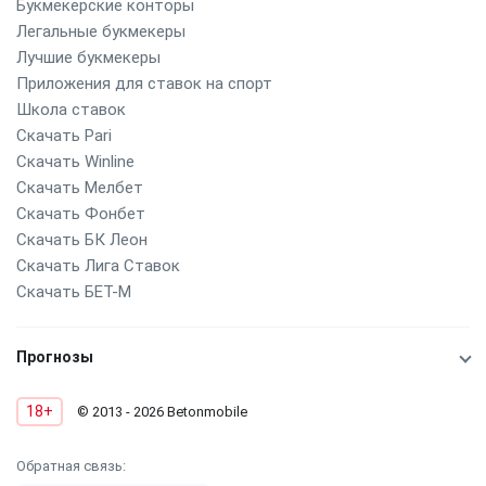
Букмекерские конторы
Легальные букмекеры
Лучшие букмекеры
Приложения для ставок на спорт
Школа ставок
Скачать Pari
Скачать Winline
Скачать Мелбет
Скачать Фонбет
Скачать БК Леон
Скачать Лига Ставок
Скачать БЕТ-М
Прогнозы
18+
© 2013 - 2026 Betonmobile
Обратная связь: