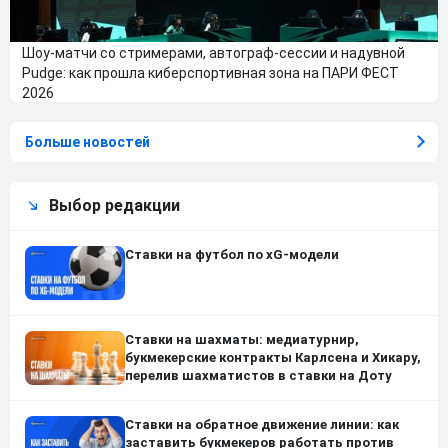
Шоу-матчи со стримерами, автограф-сессии и надувной
Pudge: как прошла киберспортивная зона на ПАРИ ФЕСТ
2026
Больше новостей
Выбор редакции
Ставки на футбол по xG-модели
Ставки на шахматы: медиатурнир,
букмекерские контракты Карлсена и Хикару,
перелив шахматистов в ставки на Доту
Ставки на обратное движение линии: как
заставить букмекеров работать против