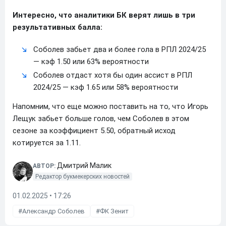
Интересно, что аналитики БК верят лишь в три
результативных балла:
Соболев забьет два и более гола в РПЛ 2024/25
— кэф 1.50 или 63% вероятности
Соболев отдаст хотя бы один ассист в РПЛ
2024/25 — кэф 1.65 или 58% вероятности
Напомним, что еще можно поставить на то, что Игорь
Лещук забьет больше голов, чем Соболев в этом
сезоне за коэффициент 5.50, обратный исход
котируется за 1.11.
Дмитрий Малик
АВТОР:
Редактор букмекерских новостей
01.02.2025 • 17:26
Александр Соболев
ФК Зенит