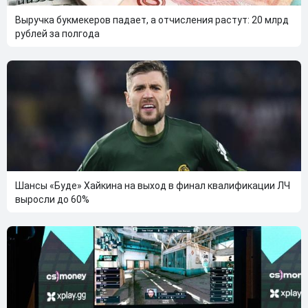
Выручка букмекеров падает, а отчисления растут: 20 млрд
рублей за полгода
Шансы «Буде» Хайкина на выход в финал квалификации ЛЧ
выросли до 60%