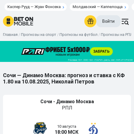
Каспер Рууд — Жуан Фонсека
Молдавский — Каппелоцца
Войти
Главная
/
Прогнозы на спорт
/
Прогнозы на футбол
/
Прогнозы на РПЛ
Сочи — Динамо Москва: прогноз и ставка с КФ
1.80 на 10.08.2025, Николай Петров
Сочи - Динамо Москва
РПЛ
10 августа
18:00 МСК