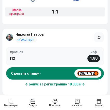
Ставка
1:1
проиграла
Николай Петров
эксперт
прогноз
кэф
1.80
П2
Сделать ставку
Бонус за регистрацию 10 000 ₽
Прогноз
Топ-эксперты